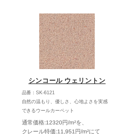
シンコール ウェリントン
品番：SK-6121
自然の温もり、優しさ、心地よさを実感
できるウールカーペット
通常価格:12320円/m²を、
クレール特価:11,951円/m²にて