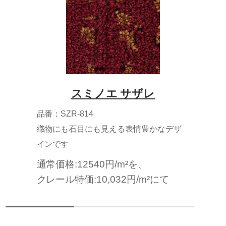
スミノエ サザレ
品番：SZR-814
織物にも石目にも見える表情豊かなデザ
インです
通常価格:12540円/m²を、
クレール特価:10,032円/m²にて