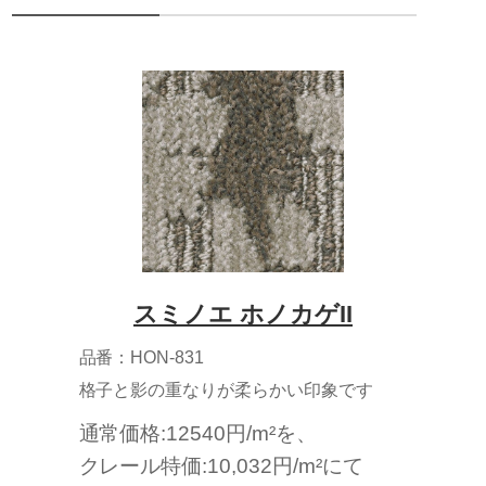
スミノエ ホノカゲII
品番：HON-831
格子と影の重なりが柔らかい印象です
通常価格:12540円/m²を、
クレール特価:10,032円/m²にて