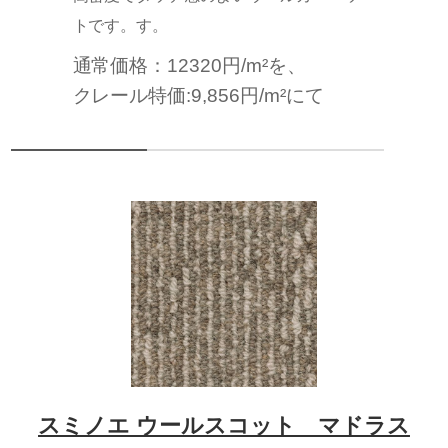
トです。す。
通常価格：12320円/m²を、
クレール特価:9,856円/m²にて
スミノエ ウールスコット マドラス