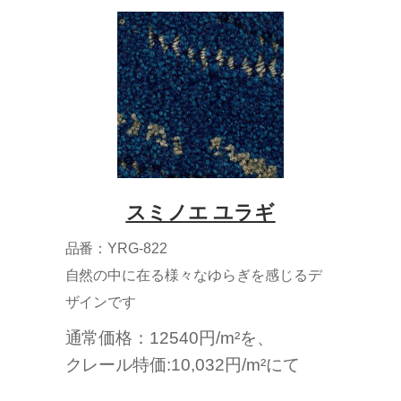
スミノエ ユラギ
品番：YRG-822
自然の中に在る様々なゆらぎを感じるデ
ザインです
通常価格：12540円/m²を、
クレール特価:10,032円/m²にて