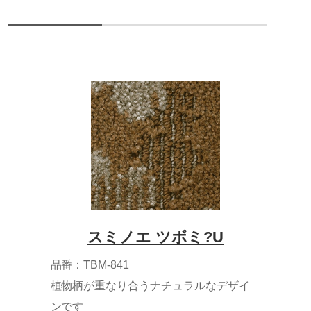
スミノエ ツボミ?U
品番：TBM-841
植物柄が重なり合うナチュラルなデザイ
ンです