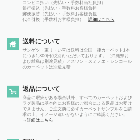
コンビニ払い（先払い・手数料当社負担）
銀行振込（先払い・手数料お客様負担
郵便振替（先払い・手数料お客様負担
代金引換（手数料お客様負担）
詳細はこちら
送料について
サンゲツ・東リ・い草は送料は全国一律カーペット1本
につき1,300円(税別)いただいております。（沖縄県お
よび離島は別途見積）アスワン・スミノエ・シンコール
のカーペットは別途見積
返品について
商品に瑕疵がある場合以外、すべてのカーペットおよび
ラグ製品は基本的にお客様のご都合による返品はお受け
できません。ご注文前に必ずカーペットサンプルをご請
求の上、イメージ違いがないようにご確認ください。
→
詳細はこちら