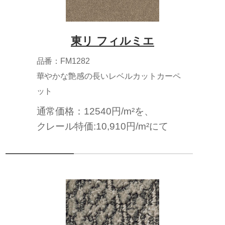
東リ フィルミエ
品番：FM1282
華やかな艶感の長いレベルカットカーペ
ット
通常価格：12540円/m²を、
クレール特価:10,910円/m²にて