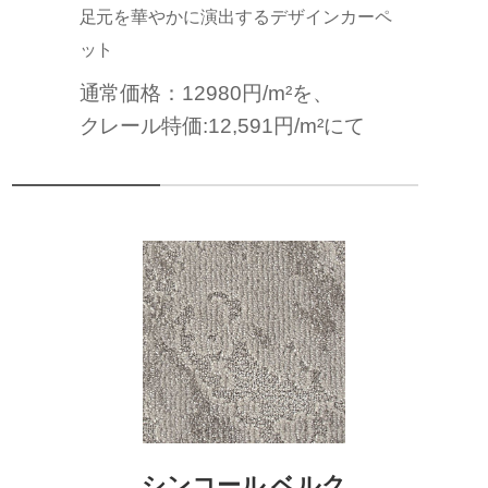
足元を華やかに演出するデザインカーペ
ット
通常価格：12980円/m²を、
クレール特価:12,591円/m²にて
シンコール ベルク