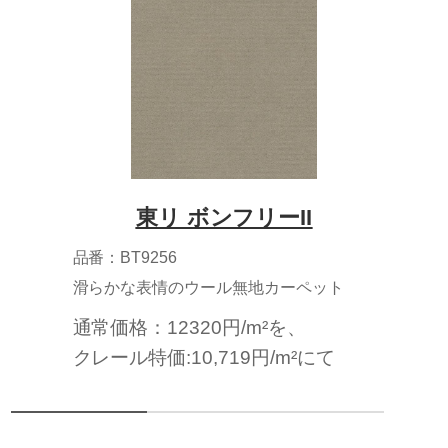
東リ ボンフリーII
品番：BT9256
滑らかな表情のウール無地カーペット
通常価格：12320円/m²を、
クレール特価:10,719円/m²にて