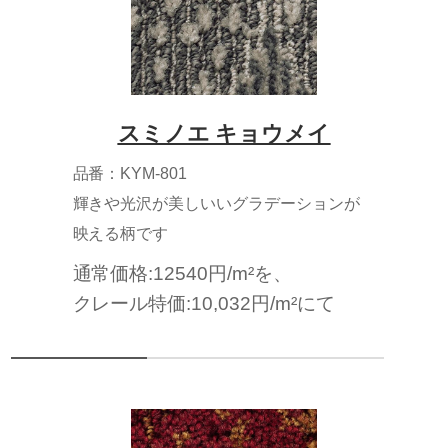
スミノエ キョウメイ
品番：KYM-801
輝きや光沢が美しいいグラデーションが
映える柄です
通常価格:12540円/m²を、
クレール特価:10,032円/m²にて