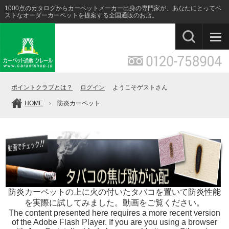
1000点のカタログからカーペットメーカー出身の専門家が、あなたにとってベ
ストなオーダーカーペットを提案する全国通販のお店。
ポイントクラブとは？
ログイン
ようこそゲストさん
HOME
防炎カーペット
防炎カーペットの上に火の付いたタバコを置いて防炎性能
を実際に試してみました。動画をご覧ください。
The content presented here requires a more recent version
of the Adobe Flash Player. If you are you using a browser