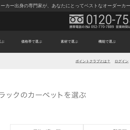
トメーカー出身の専門家が、あなたにとってベストなオーダーカ
選ぶ
価格帯で選ぶ
素材で選ぶ
機能で選ぶ
ポイントクラブとは？
ログイン