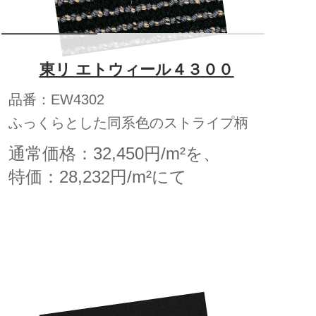
東リ エトウィール４３００
品番：EW4302
ふっくらとした同系色のストライプ柄
通常価格：32,450円/m²を、
特価：28,232円/m²にて