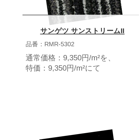
サンゲツ サンストリームII
品番：RMR-5302
通常価格：9,350円/m²を、
特価：9,350円/m²にて