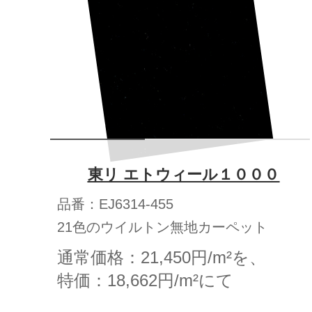
東リ エトウィール１０００
品番：EJ6314-455
21色のウイルトン無地カーペット
通常価格：21,450円/m²を、
特価：18,662円/m²にて