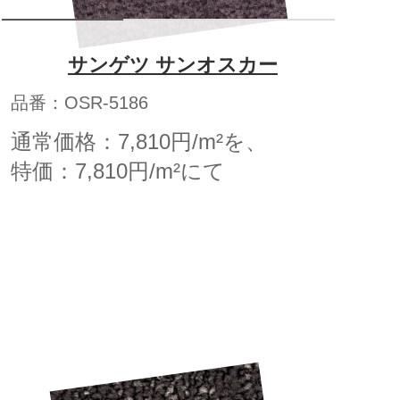
サンゲツ サンオスカー
品番：OSR-5186
通常価格：7,810円/m²を、
特価：7,810円/m²にて