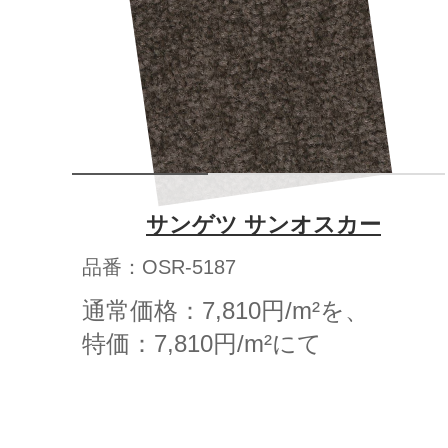
サンゲツ サンオスカー
品番：OSR-5187
通常価格：7,810円/m²を、
特価：7,810円/m²にて