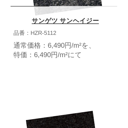
サンゲツ サンヘイジー
品番：HZR-5112
通常価格：6,490円/m²を、
特価：6,490円/m²にて