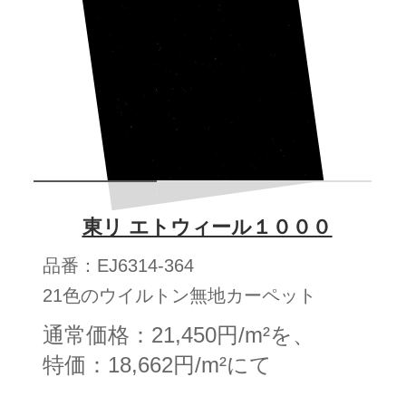
東リ エトウィール１０００
品番：EJ6314-364
21色のウイルトン無地カーペット
通常価格：21,450円/m²を、
特価：18,662円/m²にて