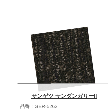
サンゲツ サンダンガリーII
品番：GER-5262