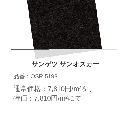
サンゲツ サンオスカー
品番：OSR-5193
通常価格：7,810円/m²を、
特価：7,810円/m²にて