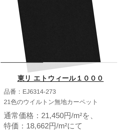
東リ エトウィール１０００
品番：EJ6314-273
21色のウイルトン無地カーペット
通常価格：21,450円/m²を、
特価：18,662円/m²にて