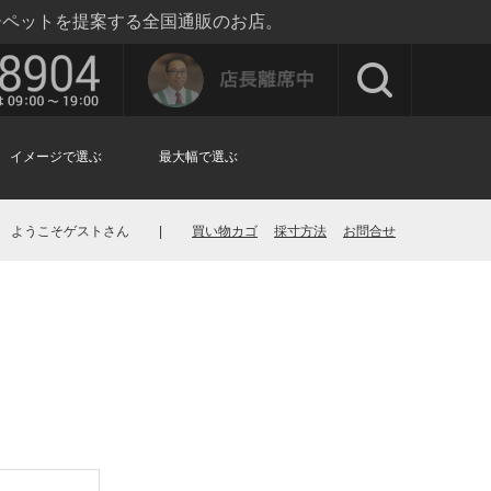
ーペットを提案する全国通販のお店。
イメージで選ぶ
最大幅で選ぶ
ようこそゲストさん
|
買い物カゴ
採寸方法
お問合せ