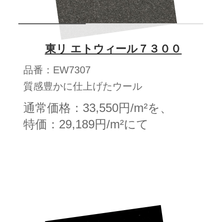
東リ エトウィール７３００
品番：EW7307
質感豊かに仕上げたウール
通常価格：33,550円/m²を、
特価：29,189円/m²にて