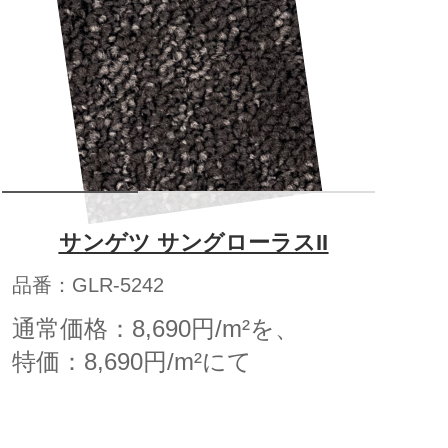
サンゲツ サングローラスII
品番：GLR-5242
通常価格：8,690円/m²を、
特価：8,690円/m²にて