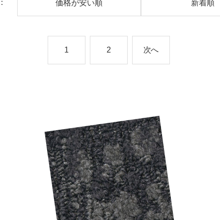
：
価格が安い順
新着順
1
2
次へ