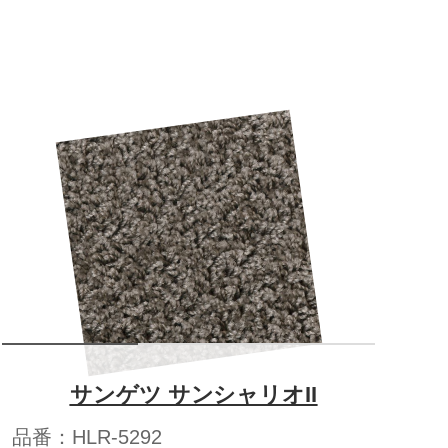
サンゲツ サンシャリオII
品番：HLR-5292