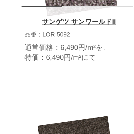
サンゲツ サンワールドII
品番：LOR-5092
通常価格：6,490円/m²を、
特価：6,490円/m²にて