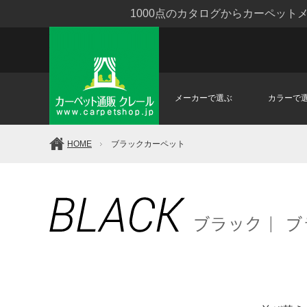
1000点のカタログからカーペッ
メーカーで選ぶ
カラーで
HOME
ブラックカーペット