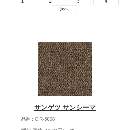
1
2
3
4
次へ
サンゲツ サンシーマ
品番：CIR-5008