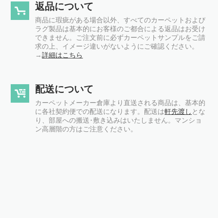
返品について
商品に瑕疵がある場合以外、すべてのカーペットおよび
ラグ製品は基本的にお客様のご都合による返品はお受け
できません。ご注文前に必ずカーペットサンプルをご請
求の上、イメージ違いがないようにご確認ください。
→
詳細はこちら
配送について
カーペットメーカー倉庫より直送される商品は、基本的
に各社契約便での配送になります。配送は
軒先渡し
とな
り、部屋への搬送･敷き込みはいたしません。マンショ
ン高層階の方はご注意ください。