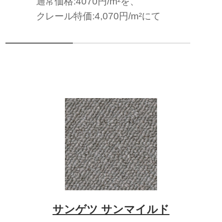
通常価格:4070円/m²を、
クレール特価:4,070円/m²にて
サンゲツ サンマイルド