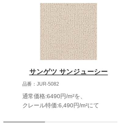
サンゲツ サンジューシー
品番：JUR-5082
通常価格:6490円/m²を、
クレール特価:6,490円/m²にて