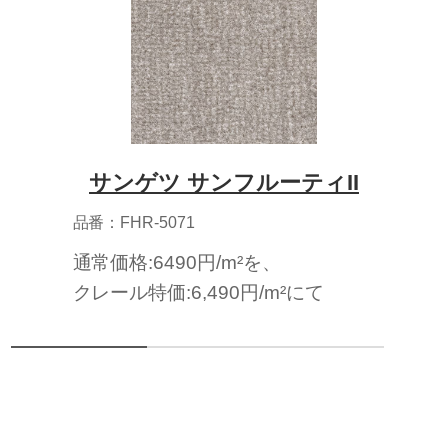
サンゲツ サンフルーティII
品番：FHR-5071
通常価格:6490円/m²を、
クレール特価:6,490円/m²にて