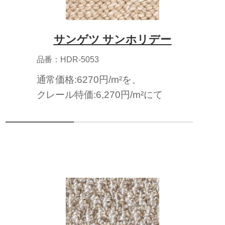
サンゲツ サンホリデー
品番：HDR-5053
通常価格:6270円/m²を、
クレール特価:6,270円/m²にて