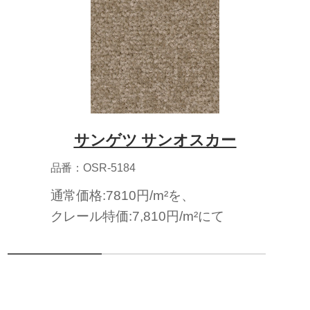
サンゲツ サンオスカー
品番：OSR-5184
通常価格:7810円/m²を、
クレール特価:7,810円/m²にて