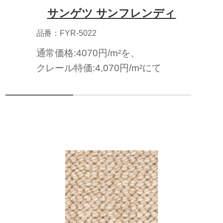
サンゲツ サンフレンディ
品番：FYR-5022
通常価格:4070円/m²を、
クレール特価:4,070円/m²にて