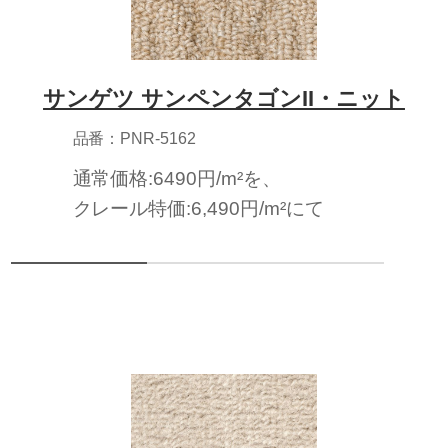
サンゲツ サンペンタゴンII・ニット
品番：PNR-5162
通常価格:6490円/m²を、
クレール特価:6,490円/m²にて