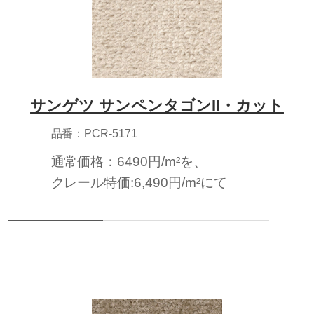
サンゲツ サンペンタゴンII・カット
品番：PCR-5171
通常価格：6490円/m²を、
クレール特価:6,490円/m²にて