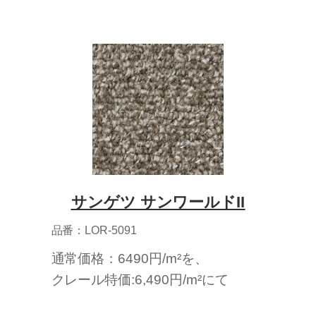
サンゲツ サンワールドII
品番：LOR-5091
通常価格：6490円/m²を、
クレール特価:6,490円/m²にて