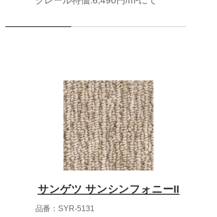
クレール特価:6,490円/m²にて
サンゲツ サンシンフォニーII
品番：SYR-5131