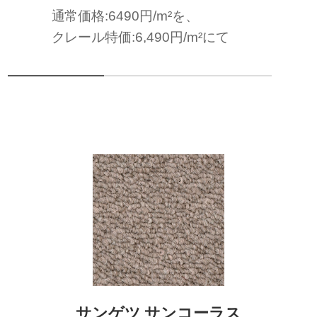
通常価格:6490円/m²を、
クレール特価:6,490円/m²にて
サンゲツ サンコーラス