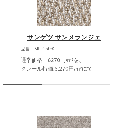
サンゲツ サンメランジェ
品番：MLR-5062
通常価格：6270円/m²を、
クレール特価:6,270円/m²にて