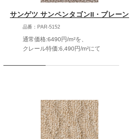
サンゲツ サンペンタゴンII・プレーン
品番：PAR-5152
通常価格:6490円/m²を、
クレール特価:6,490円/m²にて