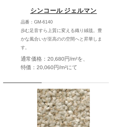
シンコール ジェルマン
品番：GM-6140
歩む足音すら上質に変える織り絨毯。豊
かな風合いが至高のの空間へと昇華しま
す。
通常価格：20,680円/m²を、
特価：20,060円/m²にて