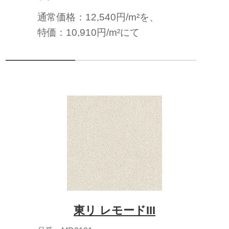
通常価格：12,540円/m²を、
特価：10,910円/m²にて
東リ レモードIII