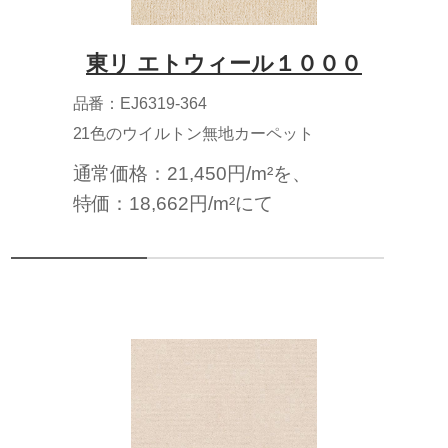
東リ エトウィール１０００
品番：EJ6319-364
21色のウイルトン無地カーペット
通常価格：21,450円/m²を、
特価：18,662円/m²にて