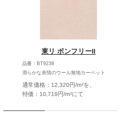
東リ ボンフリーII
品番：BT9238
滑らかな表情のウール無地カーペット
通常価格：12,320円/m²を、
特価：10,719円/m²にて