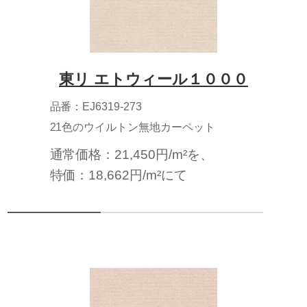
東リ エトウィール１０００
品番：EJ6319-273
21色のウイルトン無地カーペット
通常価格：21,450円/m²を、
特価：18,662円/m²にて