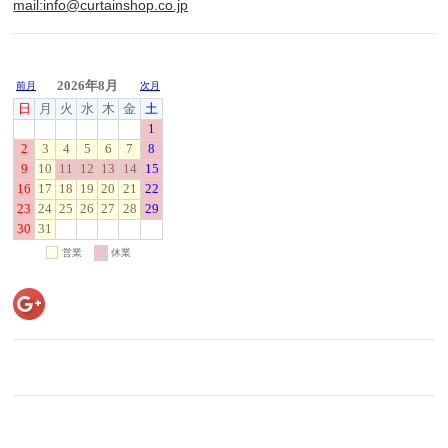
mail:info@curtainshop.co.jp