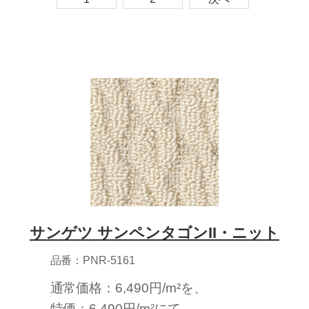
サンゲツ サンペンタゴンII・ニット
品番：PNR-5161
通常価格：6,490円/m²を、
特価：6,490円/m²にて