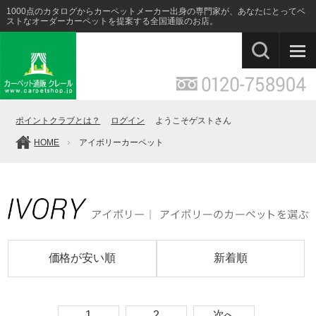
1000点のカタログからカーペットメーカー出身の専門家が、あなたにとってベ
ストなオーダーカーペットを提案する全国通販のお店。
ポイントクラブとは？
ログイン
ようこそゲストさん
HOME
アイボリーカーペット
価格が安い順
新着順
1
2
次へ