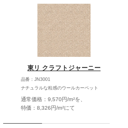
東リ クラフトジャーニー
品番：JN3001
ナチュラルな粒感のウールカーペット
通常価格：9,570円/m²を、
特価：8,326円/m²にて