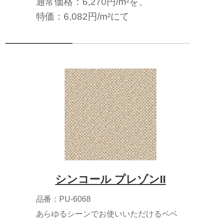
通常価格：6,270円/m²を、
特価：6,082円/m²にて
シンコール プレゾンII
品番：PU-6068
あらゆるシーンでお使いいただけるベベ