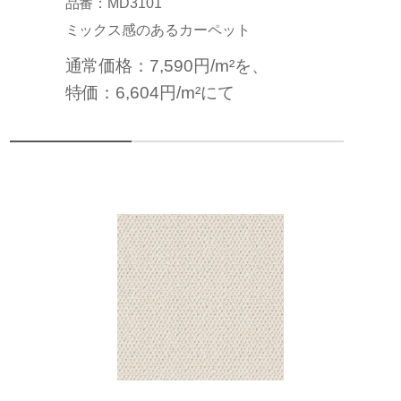
品番：MD3101
ミックス感のあるカーペット
通常価格：7,590円/m²を、
特価：6,604円/m²にて