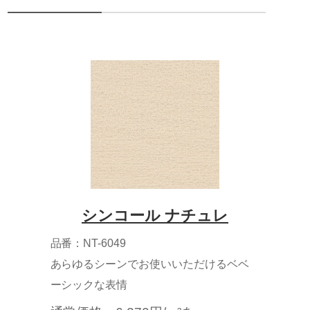
シンコール ナチュレ
品番：NT-6049
あらゆるシーンでお使いいただけるベベ
ーシックな表情