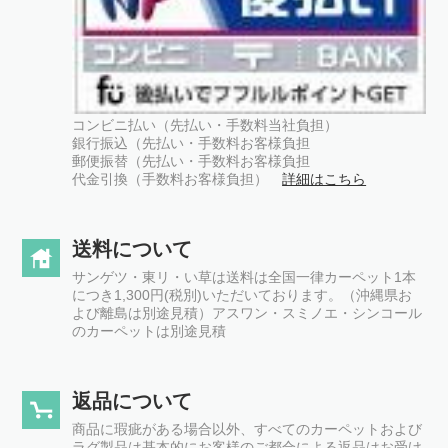
コンビニ払い（先払い・手数料当社負担）
銀行振込（先払い・手数料お客様負担
郵便振替（先払い・手数料お客様負担
代金引換（手数料お客様負担）
詳細はこちら
送料について
サンゲツ・東リ・い草は送料は全国一律カーペット1本
につき1,300円(税別)いただいております。（沖縄県お
よび離島は別途見積）アスワン・スミノエ・シンコール
のカーペットは別途見積
返品について
商品に瑕疵がある場合以外、すべてのカーペットおよび
ラグ製品は基本的にお客様のご都合による返品はお受け