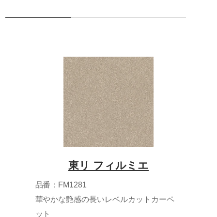
東リ フィルミエ
品番：FM1281
華やかな艶感の長いレベルカットカーペ
ット