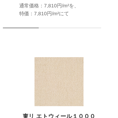
通常価格：7,810円/m²を、
特価：7,810円/m²にて
東リ エトウィール１０００