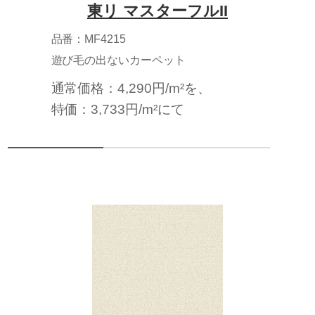
東リ マスターフルII
品番：MF4215
遊び毛の出ないカーペット
通常価格：4,290円/m²を、
特価：3,733円/m²にて