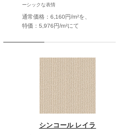
ーシックな表情
通常価格：6,160円/m²を、
特価：5,976円/m²にて
シンコール レイラ