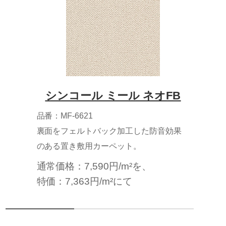
シンコール ミール ネオFB
品番：MF-6621
裏面をフェルトバック加工した防音効果
のある置き敷用カーペット。
通常価格：7,590円/m²を、
特価：7,363円/m²にて