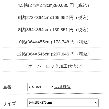
4.5帖(273×273cm):
80,080
円（税込）
6帖(273×364cm):
105,952
円（税込）
8帖(364×364cm):
139,851
円（税込）
10帖(364×455cm):
173,748
円（税込）
12帖(364×546cm):
207,646
円（税込）
（
オーバーロック
加工代含む）
品番確認
品番
サイズ