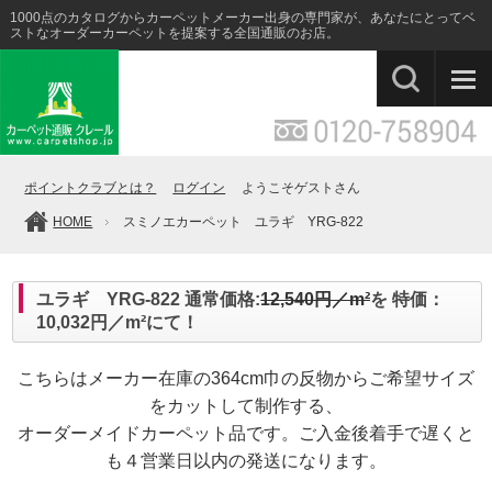
1000点のカタログからカーペットメーカー出身の専門家が、あなたにとってベ
ストなオーダーカーペットを提案する全国通販のお店。
ポイントクラブとは？
ログイン
ようこそゲストさん
HOME
スミノエカーペット ユラギ YRG-822
ユラギ YRG-822 通常価格:
12,540円／m²
を 特価：
10,032円／m²にて！
こちらはメーカー在庫の364cm巾の反物からご希望サイズ
をカットして制作する、
オーダーメイドカーペット品です。ご入金後着手で遅くと
も４営業日以内の発送になります。