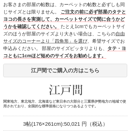
お客さまの部屋の帖数は、カーペットの帖数と必ずしも同
じサイズとは限りません。
ご注文の前に必ず部屋のタテと
ヨコの長さを実測して、カーペットサイズで間に合うかど
うかを確認してください。
たとえ1cmでもカーペットサイ
ズのほうが部屋のサイズより大きい場合は、こちらの
自由
サイズのコーナーより「四角形」を選び
、希望サイズでお
申込みください。 部屋のサイズピッタリよりも、
タテ・ヨ
コともに1cmほど短めのサイズをお勧めします。
江戸間でご購入の方はこちら
関東地方、東北地方、北海道など東日本の大部分と三重県伊勢地方の地域で使
用されており、全国的な標準規格になりつつあるようです。
3帖(176×261cm):
50,021
円（税込）