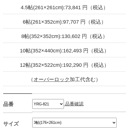
4.5帖(261×261cm):
73,841
円（税込）
6帖(261×352cm):
97,707
円（税込）
8帖(352×352cm):
130,602
円（税込）
10帖(352×440cm):
162,493
円（税込）
12帖(352×522cm):
192,290
円（税込）
（
オーバーロック
加工代含む）
品番確認
品番
サイズ