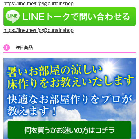
https://line.me/ti/p/@curtainshop
https://line.me/ti/p/@curtainshop
注目商品