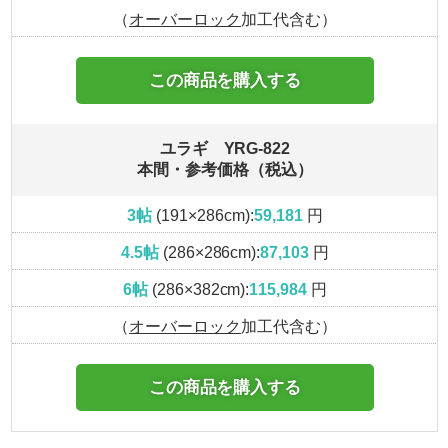
（
オーバーロック
加工代含む）
この商品を購入する
ユラギ YRG-822
本間・参考価格（税込）
3帖
(191×286cm):
59,181
円
4.5帖
(286×286cm):
87,103
円
6帖
(286×382cm):
115,984
円
（
オーバーロック
加工代含む）
この商品を購入する