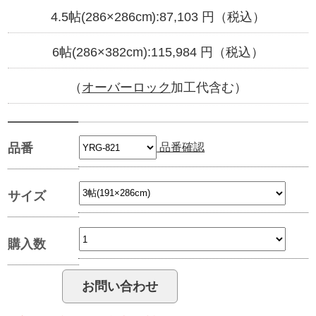
4.5帖(286×286cm):
87,103
円（税込）
6帖(286×382cm):
115,984
円（税込）
（
オーバーロック
加工代含む）
品番確認
品番
サイズ
購入数