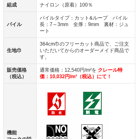
組成
ナイロン（原着）100％
パイルタイプ：カット&ループ パイル
パイル
長：7～3mm 全厚：9mm 裏材：ジュ
ート
364cm巾のフリーカット商品で、ご注文
生地巾
いただいてからのオーダーメイド商品で
す。
販売価格
通常価格：12,540円/m²を
クレール特
（税込）
価：10,032円/m²（税込）にて！
機能