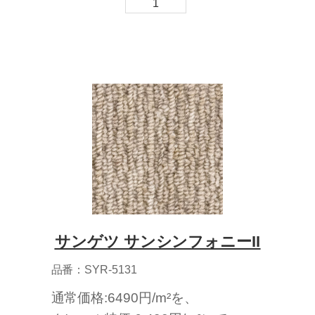
1
サンゲツ サンシンフォニーII
品番：SYR-5131
通常価格:6490円/m²を、