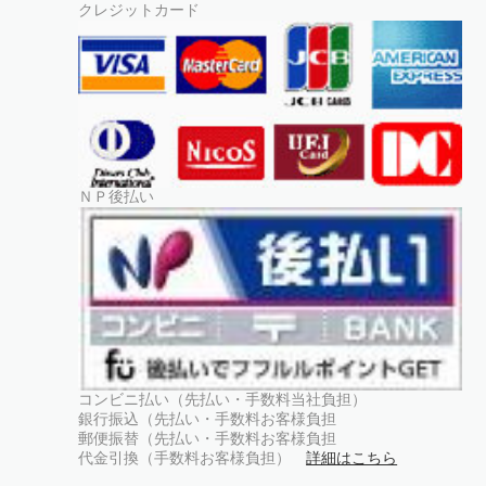
クレジットカード
ＮＰ後払い
コンビニ払い（先払い・手数料当社負担）
銀行振込（先払い・手数料お客様負担
郵便振替（先払い・手数料お客様負担
代金引換（手数料お客様負担）
詳細はこちら