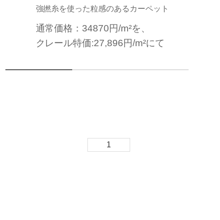
強撚糸を使った粒感のあるカーペット
通常価格：34870円/m²を、
クレール特価:27,896円/m²にて
1