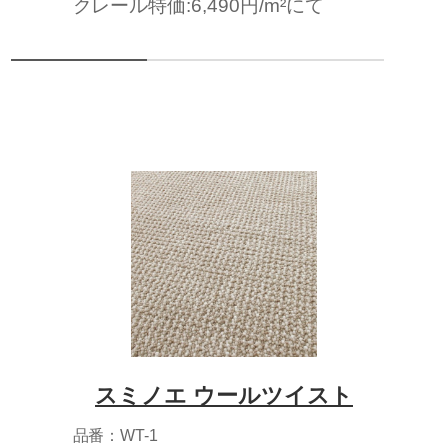
クレール特価:6,490円/m²にて
スミノエ ウールツイスト
品番：WT-1