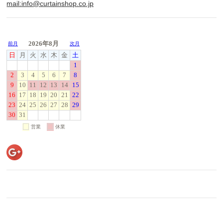
mail:info@curtainshop.co.jp