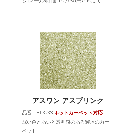
クレール特価:10,930円/m²にて
アスワン アスブリンク
品番：BLK-33
ホットカーペット対応
深い色とあいと透明感のある輝きのカー
ペット