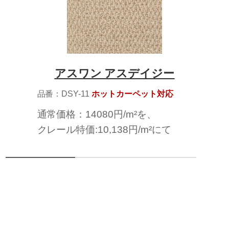
アスワン アスデイジー
品番：DSY-11
ホットカーペット対応
通常価格：14080円/m²を、
クレール特価:10,138円/m²にて