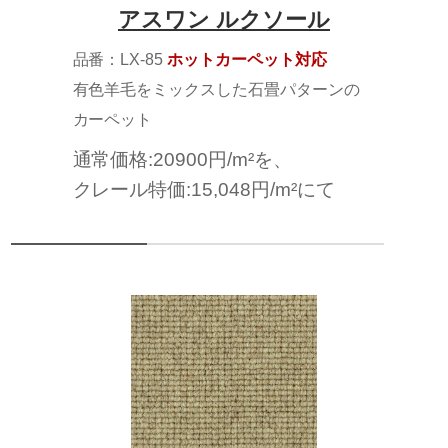
アスワン ルクソール
品番：LX-85
ホットカーペット対応
有色羊毛をミックスした石畳パターンの
カーペット
通常価格:20900円/m²を、
クレール特価:15,048円/m²にて