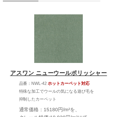
アスワン ニューウールポリッシャー
品番：NWL-42
ホットカーペット対応
特殊な加工でウールの気になる遊び毛を
抑制したカーペット
通常価格：15180円/m²を、