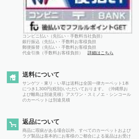
コンビニ払い（先払い・手数料当社負担）
銀行振込（先払い・手数料お客様負担
郵便振替（先払い・手数料お客様負担
代金引換（手数料お客様負担）
詳細はこちら
送料について
サンゲツ・東リ・い草は送料は全国一律カーペット1本
につき1,300円(税別)いただいております。（沖縄県お
よび離島は別途見積）アスワン・スミノエ・シンコール
のカーペットは別途見積
返品について
商品に瑕疵がある場合以外、すべてのカーペットおよび
ラグ製品は基本的にお客様のご都合による返品はお受け