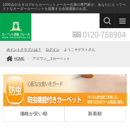
1000点のカタログからカーペットメーカー出身の専門家が、あなたにとってベ
ストなオーダーカーペットを提案する全国通販のお店。
ポイントクラブとは？
ログイン
ようこそゲストさん
HOME
アスワン__1カーペット
価格が安い順
新着順