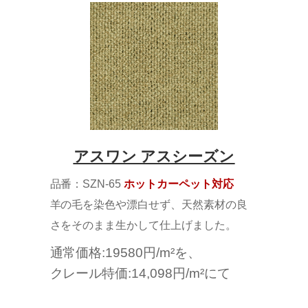
アスワン アスシーズン
品番：SZN-65
ホットカーペット対応
羊の毛を染色や漂白せず、天然素材の良
さをそのまま生かして仕上げました。
通常価格:19580円/m²を、
クレール特価:14,098円/m²にて