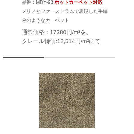
品番：MDY-93
ホットカーペット対応
メリノとファーストラムで表現した手編
みのようなカーペット
通常価格：17380円/m²を、
クレール特価:12,514円/m²にて