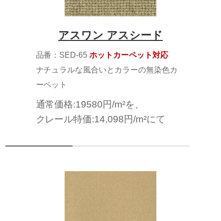
アスワン アスシード
品番：SED-65
ホットカーペット対応
ナチュラルな風合いとカラーの無染色カ
ーペット
通常価格:19580円/m²を、
クレール特価:14,098円/m²にて