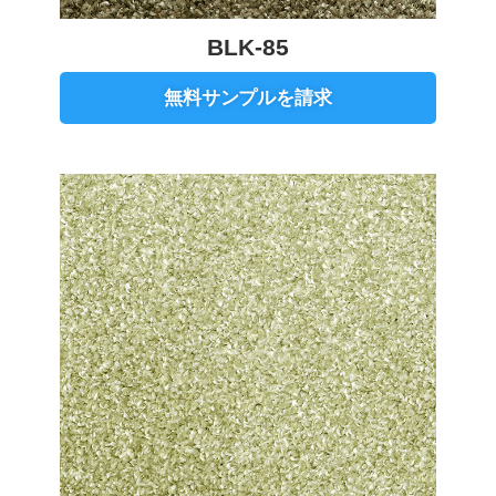
BLK-85
無料サンプルを請求