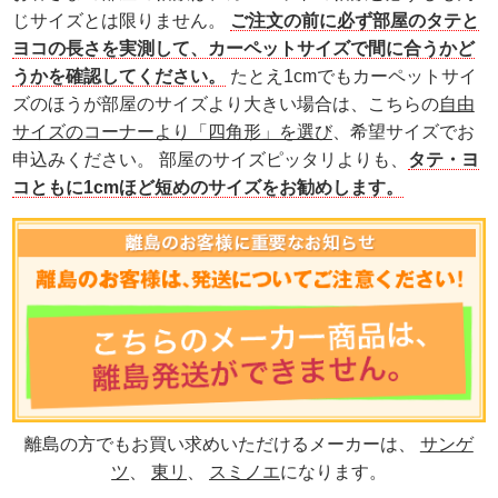
じサイズとは限りません。
ご注文の前に必ず部屋のタテと
ヨコの長さを実測して、カーペットサイズで間に合うかど
うかを確認してください。
たとえ1cmでもカーペットサイ
ズのほうが部屋のサイズより大きい場合は、こちらの
自由
サイズのコーナーより「四角形」を選び
、希望サイズでお
申込みください。 部屋のサイズピッタリよりも、
タテ・ヨ
コともに1cmほど短めのサイズをお勧めします。
離島の方でもお買い求めいただけるメーカーは、
サンゲ
ツ
、
東リ
、
スミノエ
になります。