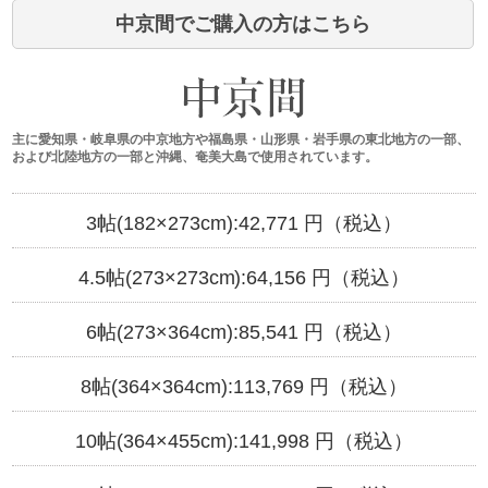
中京間でご購入の方はこちら
主に愛知県・岐阜県の中京地方や福島県・山形県・岩手県の東北地方の一部、
および北陸地方の一部と沖縄、奄美大島で使用されています。
3帖(182×273cm):
42,771
円（税込）
4.5帖(273×273cm):
64,156
円（税込）
6帖(273×364cm):
85,541
円（税込）
8帖(364×364cm):
113,769
円（税込）
10帖(364×455cm):
141,998
円（税込）