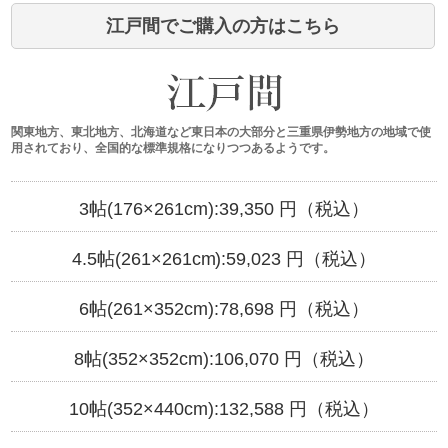
江戸間でご購入の方はこちら
関東地方、東北地方、北海道など東日本の大部分と三重県伊勢地方の地域で使
用されており、全国的な標準規格になりつつあるようです。
3帖(176×261cm):
39,350
円（税込）
4.5帖(261×261cm):
59,023
円（税込）
6帖(261×352cm):
78,698
円（税込）
8帖(352×352cm):
106,070
円（税込）
10帖(352×440cm):
132,588
円（税込）