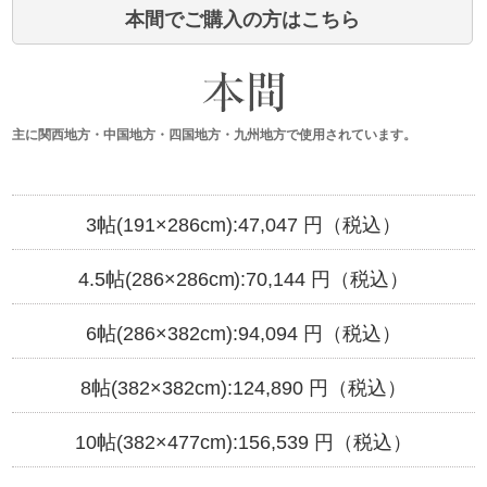
本間でご購入の方はこちら
主に関西地方・中国地方・四国地方・九州地方で使用されています。
3帖(191×286cm):
47,047
円（税込）
4.5帖(286×286cm):
70,144
円（税込）
6帖(286×382cm):
94,094
円（税込）
8帖(382×382cm):
124,890
円（税込）
10帖(382×477cm):
156,539
円（税込）