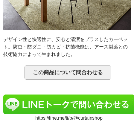
デザイン性と快適性に、安心と清潔をプラスしたカーペッ
ト。防虫・防ダニ・防カビ・抗菌機能は、アース製薬との
技術協力によって生まれました。
https://line.me/ti/p/@curtainshop