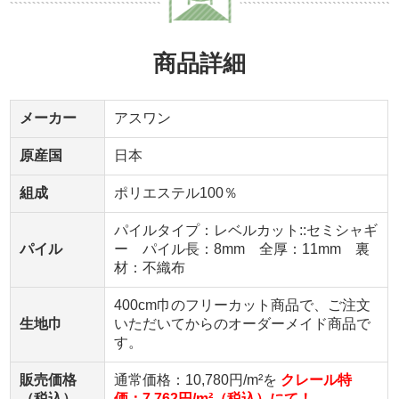
商品詳細
メーカー
アスワン
原産国
日本
組成
ポリエステル100％
パイルタイプ：レベルカット::セミシャギ
パイル
ー パイル長：8mm 全厚：11mm 裏
材：不織布
400cm巾のフリーカット商品で、ご注文
生地巾
いただいてからのオーダーメイド商品で
す。
販売価格
通常価格：10,780円/m²を
クレール特
（税込）
価：7,762円/m²（税込）にて！