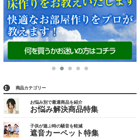
商品カテゴリー
お悩み別で最適商品を紹介
お悩み解決商品特集
子供が遊ぶ時の騒音を軽減
遮音カーペット特集