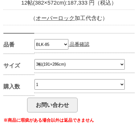
12帖(382×572cm):
187,333
円（税込）
（
オーバーロック
加工代含む）
品番確認
品番
サイズ
購入数
※商品に瑕疵がある場合以外は返品できません