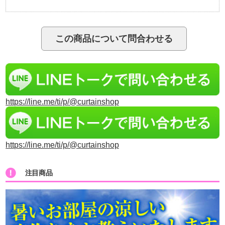
https://line.me/ti/p/@curtainshop
https://line.me/ti/p/@curtainshop
注目商品