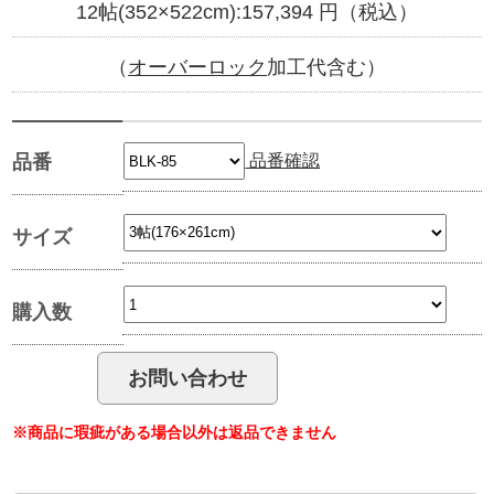
12帖(352×522cm):
157,394
円（税込）
（
オーバーロック
加工代含む）
品番確認
品番
サイズ
購入数
※商品に瑕疵がある場合以外は返品できません