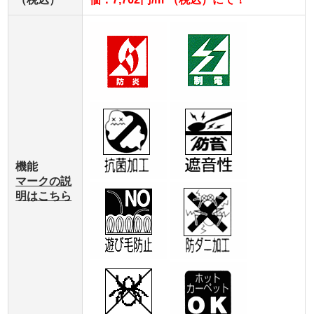
機能
マークの説
明はこちら