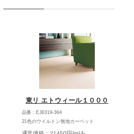
東リ エトウィール１０００
品番：EJ6319-364
21色のウイルトン無地カーペット
通常価格：21450円/m²を、