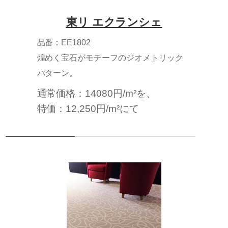
東リ エクランシェ
品番：EE1802
煌めく宝石がモチーフのジオメトリック
パターン。
通常価格：14080円/m²を、
特価：12,250円/m²にて