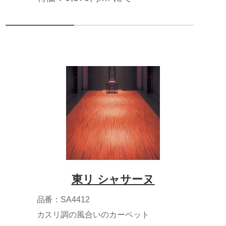
東リ シャサーヌ
品番：SA4412
カスリ調の風合いのカーペット