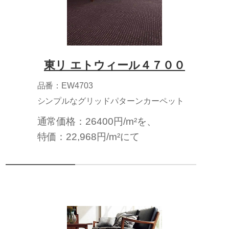
東リ エトウィール４７００
品番：EW4703
シンプルなグリッドパターンカーペット
通常価格：26400円/m²を、
特価：22,968円/m²にて