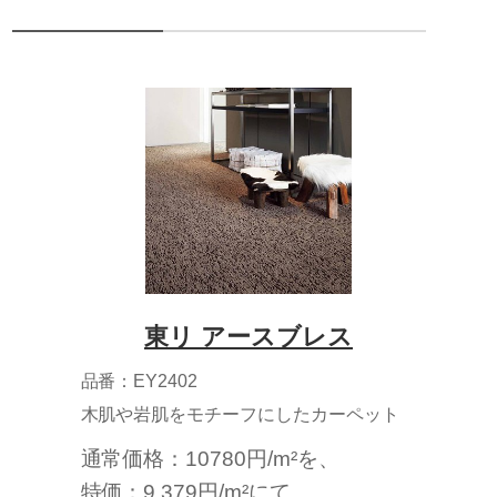
東リ アースブレス
品番：EY2402
木肌や岩肌をモチーフにしたカーペット
通常価格：10780円/m²を、
特価：9,379円/m²にて