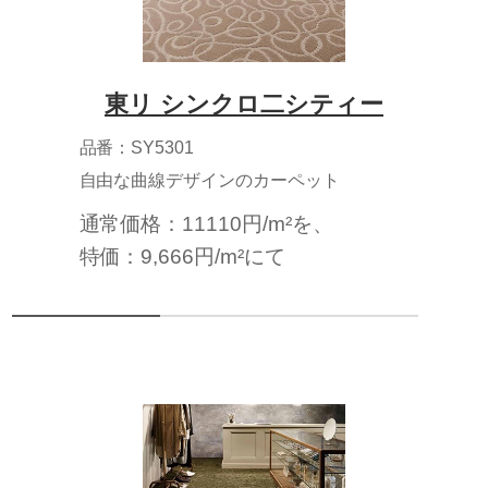
東リ シンクロ二シティー
品番：SY5301
自由な曲線デザインのカーペット
通常価格：11110円/m²を、
特価：9,666円/m²にて