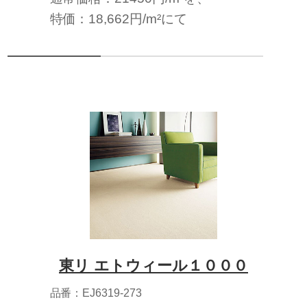
特価：18,662円/m²にて
東リ エトウィール１０００
品番：EJ6319-273