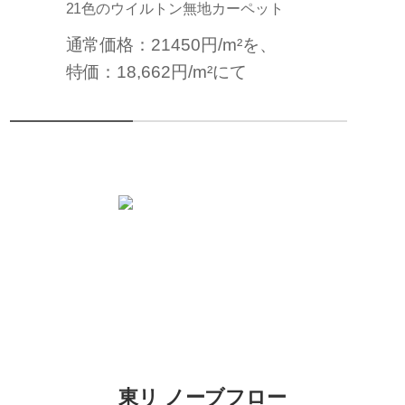
21色のウイルトン無地カーペット
通常価格：21450円/m²を、
特価：18,662円/m²にて
東リ ノーブフロー