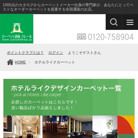
1000点のカタログからカーペットメーカー出身の専門家が、あなたにとってベ
ストなオーダーカーペットを提案する全国通販のお店。
ポイントクラブとは？
ログイン
ようこそゲストさん
HOME
ホテルライクカーペット