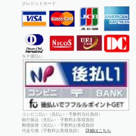
クレジットカード
ＮＰ後払い
コンビニ払い（先払い・手数料当社負担）
銀行振込（先払い・手数料お客様負担
郵便振替（先払い・手数料お客様負担
代金引換（手数料お客様負担）
詳細はこちら