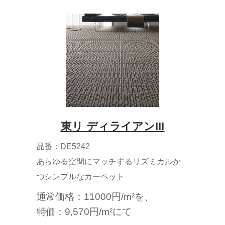
東リ ディライアンIII
品番：DE5242
あらゆる空間にマッチするリズミカルか
つシンプルなカーペット
通常価格：11000円/m²を、
特価：9,570円/m²にて