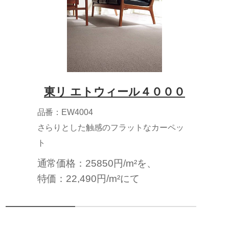
東リ エトウィール４０００
品番：EW4004
さらりとした触感のフラットなカーペッ
ト
通常価格：25850円/m²を、
特価：22,490円/m²にて