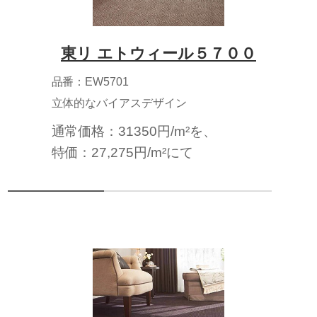
東リ エトウィール５７００
品番：EW5701
立体的なバイアスデザイン
通常価格：31350円/m²を、
特価：27,275円/m²にて