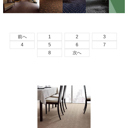
前へ
1
2
3
4
5
6
7
8
次へ