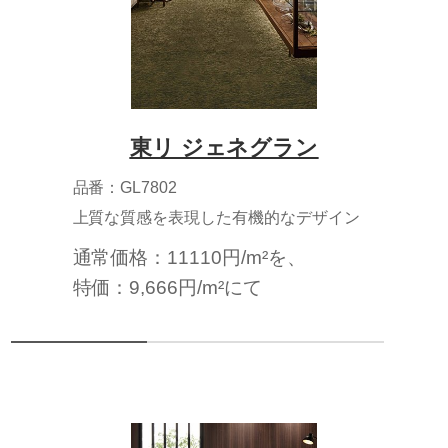
東リ ジェネグラン
品番：GL7802
上質な質感を表現した有機的なデザイン
通常価格：11110円/m²を、
特価：9,666円/m²にて