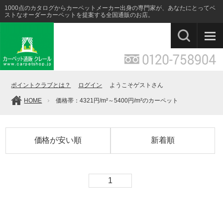
1000点のカタログからカーペットメーカー出身の専門家が、あなたにとってベ
ストなオーダーカーペットを提案する全国通販のお店。
ポイントクラブとは？
ログイン
ようこそゲストさん
HOME
価格帯：4321円/m²～5400円/m²のカーペット
価格が安い順
新着順
1