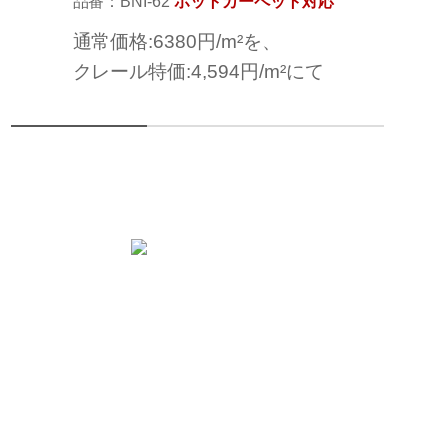
品番：BNI-62
ホットカーペット対応
通常価格:6380円/m²を、
クレール特価:4,594円/m²にて