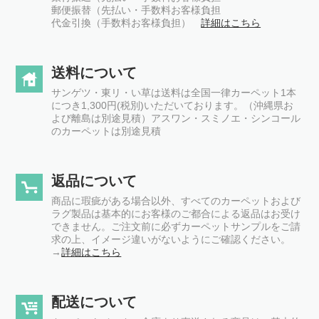
郵便振替（先払い・手数料お客様負担
代金引換（手数料お客様負担）
詳細はこちら
送料について
サンゲツ・東リ・い草は送料は全国一律カーペット1本
につき1,300円(税別)いただいております。（沖縄県お
よび離島は別途見積）アスワン・スミノエ・シンコール
のカーペットは別途見積
返品について
商品に瑕疵がある場合以外、すべてのカーペットおよび
ラグ製品は基本的にお客様のご都合による返品はお受け
できません。ご注文前に必ずカーペットサンプルをご請
求の上、イメージ違いがないようにご確認ください。
→
詳細はこちら
配送について