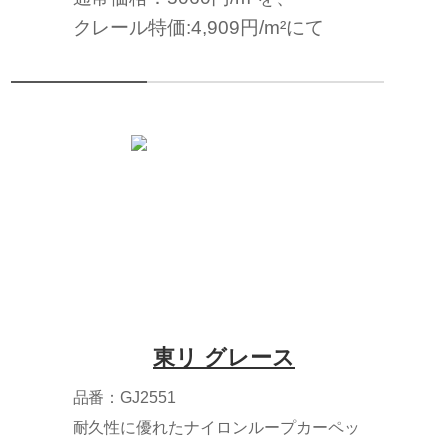
クレール特価:4,909円/m²にて
東リ グレース
品番：GJ2551
耐久性に優れたナイロンループカーペッ