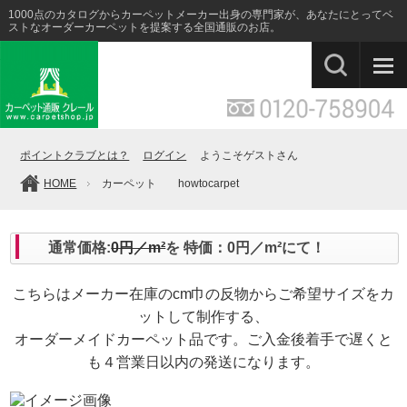
1000点のカタログからカーペットメーカー出身の専門家が、あなたにとってベ
ストなオーダーカーペットを提案する全国通販のお店。
ポイントクラブとは？
ログイン
ようこそゲストさん
HOME
カーペット howtocarpet
通常価格:
0円／m²
を 特価：0円／m²にて！
こちらはメーカー在庫のcm巾の反物からご希望サイズをカ
ットして制作する、
オーダーメイドカーペット品です。ご入金後着手で遅くと
も４営業日以内の発送になります。