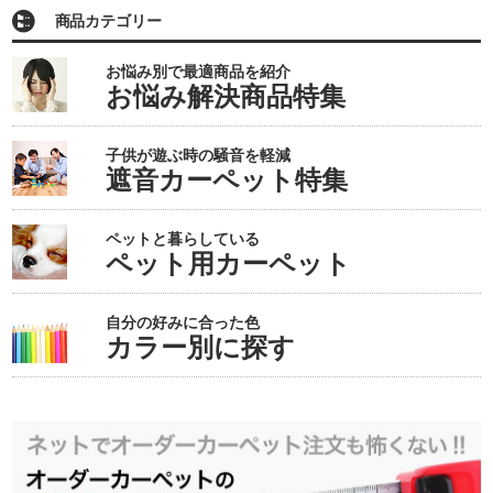
商品カテゴリー
お悩み別で最適商品を紹介
お悩み解決商品特集
子供が遊ぶ時の騒音を軽減
遮音カーペット特集
ペットと暮らしている
ペット用カーペット
自分の好みに合った色
カラー別に探す