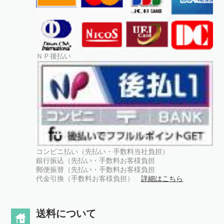
ＮＰ後払い
コンビニ払い（先払い・手数料当社負担）
銀行振込（先払い・手数料お客様負担
郵便振替（先払い・手数料お客様負担
代金引換（手数料お客様負担）
詳細はこちら
送料について