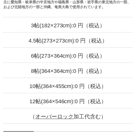
主に愛知県・岐阜県の中京地方や福島県・山形県・岩手県の東北地方の一部、
および北陸地方の一部と沖縄、奄美大島で使用されています。
3帖(182×273cm):
0
円（税込）
4.5帖(273×273cm):
0
円（税込）
6帖(273×364cm):
0
円（税込）
8帖(364×364cm):
0
円（税込）
10帖(364×455cm):
0
円（税込）
12帖(364×546cm):
0
円（税込）
（
オーバーロック
加工代含む）