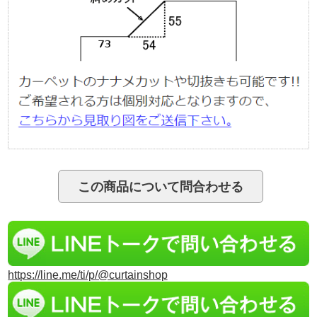
https://line.me/ti/p/@curtainshop