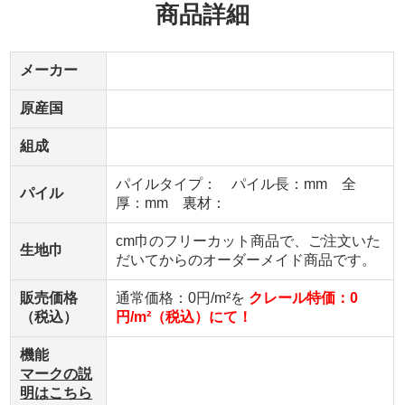
商品詳細
メーカー
原産国
組成
パイルタイプ： パイル長：mm 全
パイル
厚：mm 裏材：
cm巾のフリーカット商品で、ご注文いた
生地巾
だいてからのオーダーメイド商品です。
販売価格
通常価格：0円/m²を
クレール特価：0
（税込）
円/m²（税込）にて！
機能
マークの説
明はこちら