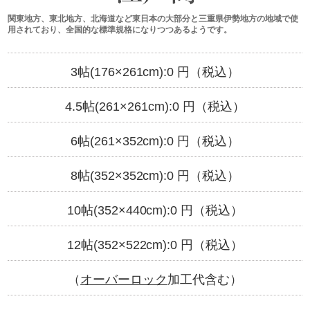
関東地方、東北地方、北海道など東日本の大部分と三重県伊勢地方の地域で使
用されており、全国的な標準規格になりつつあるようです。
3帖(176×261cm):
0
円（税込）
4.5帖(261×261cm):
0
円（税込）
6帖(261×352cm):
0
円（税込）
8帖(352×352cm):
0
円（税込）
10帖(352×440cm):
0
円（税込）
12帖(352×522cm):
0
円（税込）
（
オーバーロック
加工代含む）