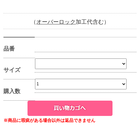
（
オーバーロック
加工代含む）
品番
サイズ
購入数
※商品に瑕疵がある場合以外は返品できません