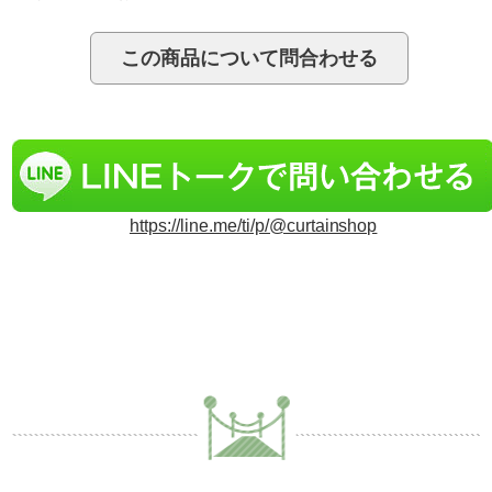
https://line.me/ti/p/@curtainshop