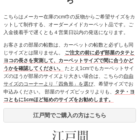
こちらはメーカー在庫のcm巾の反物からご希望サイズをカ
ットして制作する、
オーダーメイドカーペット品
です。ご
入金後着手で遅くとも４営業日以内の発送になります。
お客さまの部屋の帖数は、カーペットの帖数と必ずしも同
じサイズとは限りません。
ご注文の前に必ず部屋のタテと
ヨコの長さを実測して、カーペットサイズで間に合うかど
うかを確認してください。
たとえ1cmでもカーペットサイ
ズのほうが部屋のサイズより大きい場合は、こちらの
自由
サイズのコーナーより「四角形」を選び
、希望サイズでお
申込みください。 部屋のサイズピッタリよりも、
タテ・ヨ
コともに1cmほど短めのサイズをお勧めします。
江戸間でご購入の方はこちら