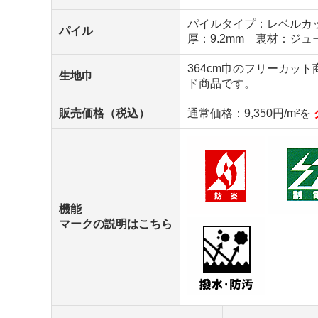
パイルタイプ：レベルカット
パイル
厚：9.2mm 裏材：ジュ
364cm巾のフリーカッ
生地巾
ド商品です。
販売価格（税込）
通常価格：9,350円/m²を
機能
マークの説明はこちら