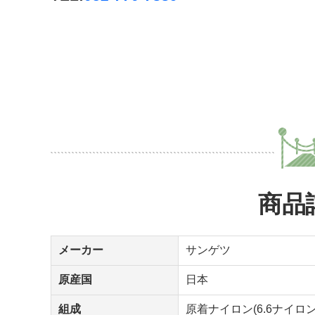
商品
メーカー
サンゲツ
原産国
日本
組成
原着ナイロン(6.6ナイロン