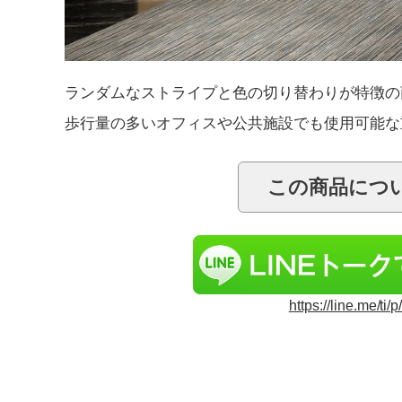
ランダムなストライプと色の切り替わりが特徴の
歩行量の多いオフィスや公共施設でも使用可能な
https://line.me/ti