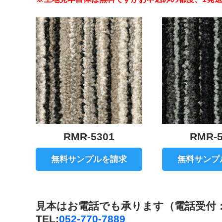
RMR-5301
RMR-5
無料サンプルを請求
無料サンプ
見本はお電話でも承ります（電話受付：平日
TEL:
052-770-7889