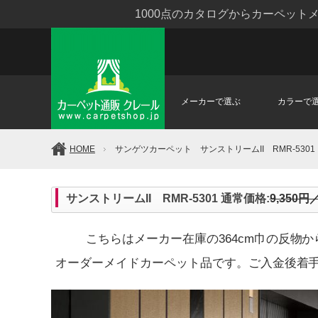
1000点のカタログからカーペッ
メーカーで選ぶ
カラーで
HOME
サンゲツカーペット サンストリームII RMR-5301
サンストリームII RMR-5301 通常価格:
9,350円
こちらはメーカー在庫の364cm巾の反物
オーダーメイドカーペット品です。ご入金後着