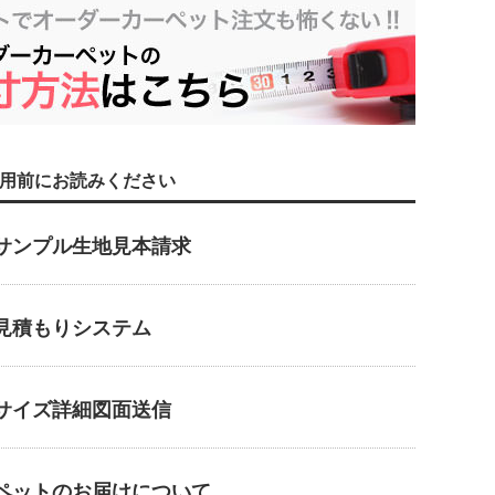
用前にお読みください
サンプル生地見本請求
見積もりシステム
サイズ詳細図面送信
ペットのお届けについて