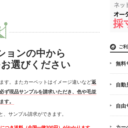
ご利
ションの中から
をお選びください
無料
ます。またカーペットはイメージ違いなど
返
自動
必ず現品サンプルを請求いただき、色や毛並
ます。
自由
と、サンプル請求ができます。
カー
につき送料（全国一律200円）がかかります。