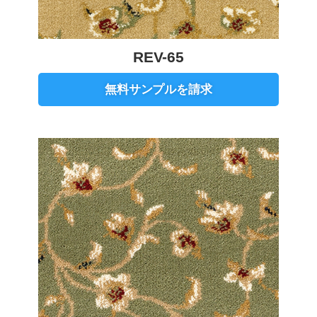
REV-65
無料サンプルを請求