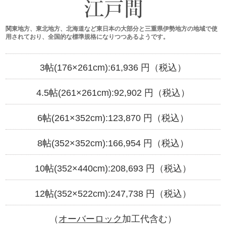
関東地方、東北地方、北海道など東日本の大部分と三重県伊勢地方の地域で使
用されており、全国的な標準規格になりつつあるようです。
3帖(176×261cm):
61,936
円（税込）
4.5帖(261×261cm):
92,902
円（税込）
6帖(261×352cm):
123,870
円（税込）
8帖(352×352cm):
166,954
円（税込）
10帖(352×440cm):
208,693
円（税込）
12帖(352×522cm):
247,738
円（税込）
（
オーバーロック
加工代含む）