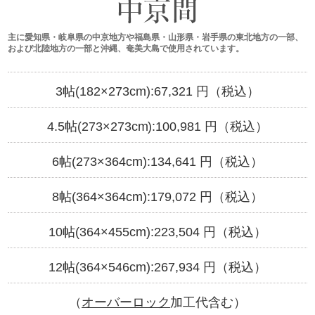
主に愛知県・岐阜県の中京地方や福島県・山形県・岩手県の東北地方の一部、
および北陸地方の一部と沖縄、奄美大島で使用されています。
3帖(182×273cm):
67,321
円（税込）
4.5帖(273×273cm):
100,981
円（税込）
6帖(273×364cm):
134,641
円（税込）
8帖(364×364cm):
179,072
円（税込）
10帖(364×455cm):
223,504
円（税込）
12帖(364×546cm):
267,934
円（税込）
（
オーバーロック
加工代含む）