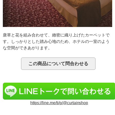
唐草と花を組み合わせて、緻密に織り上げたカーペットで
す。しっかりとした踏み心地のため、ホテルの一室のよう
な空間ができあがります。
https://line.me/ti/p/@curtainshop