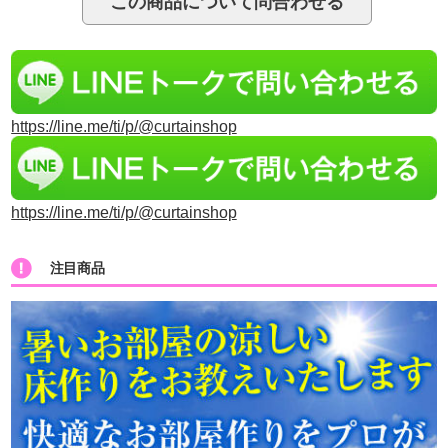
https://line.me/ti/p/@curtainshop
https://line.me/ti/p/@curtainshop
注目商品