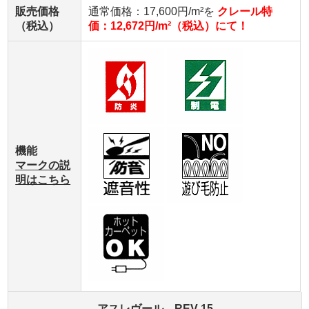
販売価格
通常価格：17,600円/m²を
クレール特
（税込）
価：12,672円/m²（税込）にて！
機能
マークの説
明はこちら
アスレヴール REV-15