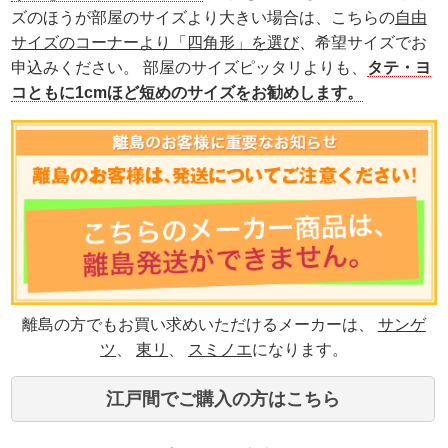
ズのほうが部屋のサイズより大きい場合は、こちらの
自由
サイズのコーナーより「四角形」を選び
、希望サイズでお
申込みください。 部屋のサイズピッタリよりも、
タテ・ヨ
コともに1cmほど短めのサイズをお勧めします。
離島の方でもお買い求めいただけるメーカーは、
サンゲ
ツ
、
東リ
、
スミノエ
になります。
江戸間でご購入の方はこちら