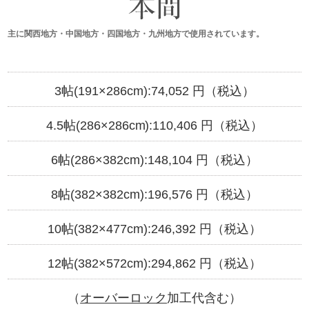
主に関西地方・中国地方・四国地方・九州地方で使用されています。
3帖(191×286cm):
74,052
円（税込）
4.5帖(286×286cm):
110,406
円（税込）
6帖(286×382cm):
148,104
円（税込）
8帖(382×382cm):
196,576
円（税込）
10帖(382×477cm):
246,392
円（税込）
12帖(382×572cm):
294,862
円（税込）
（
オーバーロック
加工代含む）