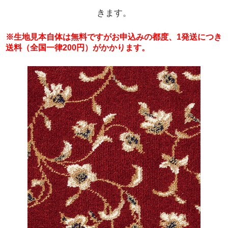
きます。
※生地見本自体は無料ですがお申込みの都度、1発送につき
送料（全国一律200円）がかかります。