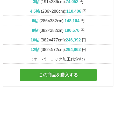
3帖
(191×286cm):
74,052
円
4.5帖
(286×286cm):
110,406
円
6帖
(286×382cm):
148,104
円
8帖
(382×382cm):
196,576
円
10帖
(382×477cm):
246,392
円
12帖
(382×572cm):
294,862
円
（
オーバーロック
加工代含む）
この商品を購入する