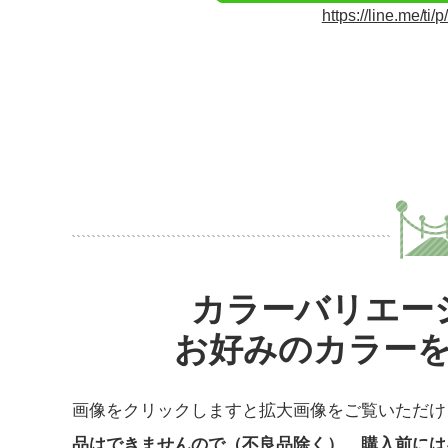
https://line.me/ti
カラーバリエー
お好みのカラー
画像をクリックしますと拡大画像をご覧いただけ
品はできませんので（不良品除く）、購入前には