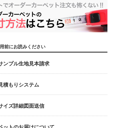
用前にお読みください
サンプル生地見本請求
見積もりシステム
サイズ詳細図面送信
ペットのお届けについて