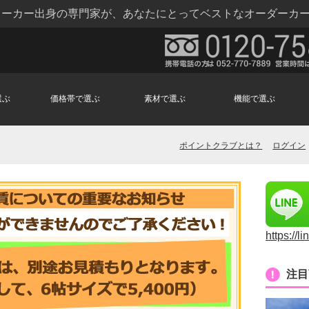
トメーカー出身の専門家が、あなたにとってベストなオーダーカ
選ぶ
価格帯で選ぶ
素材で選ぶ
機能で選ぶ
ポイントクラブとは？
ログイン
https://l
注目