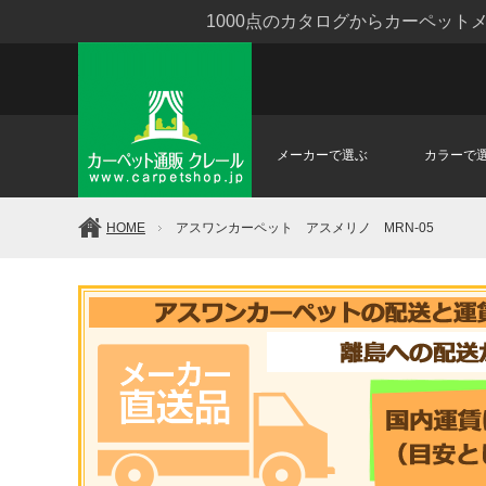
1000点のカタログからカーペッ
メーカーで選ぶ
カラーで
HOME
アスワンカーペット アスメリノ MRN-05