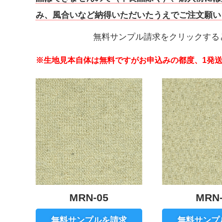
み、風合いなど納得いただいたうえでご注文願い
無料サンプル請求をクリックする
※生地見本自体は無料ですがお申込みの都度、1発送
MRN-05
MRN-
無料サンプルを請求
無料サンプ