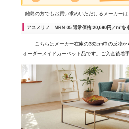
離島の方でもお買い求めいただけるメーカー
アスメリノ MRN-05 通常価格:
20,680円／m²
を 
こちらはメーカー在庫の382cm巾の反物
オーダーメイドカーペット品です。ご入金後着