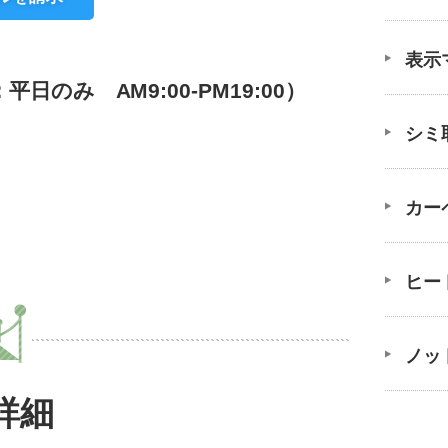
表示
のみ AM9:00-PM19:00）
シミ
カー
ヒー
ノッ
詳細