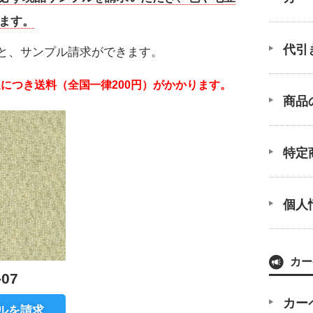
ます。
代引
と、サンプル請求ができます。
につき送料（全国一律200円）がかかります。
商品
特定
個人
カー
07
カー
ルを請求