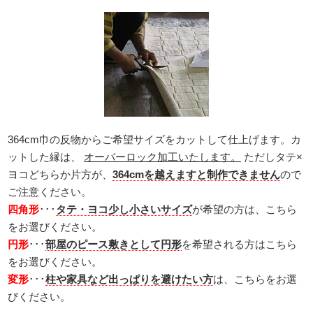
364cm巾の反物からご希望サイズをカットして仕上げます。カ
ットした縁は、
オーバーロック加工いたします。
ただしタテ×
ヨコどちらか片方が、
364cmを越えますと制作できません
ので
ご注意ください。
四角形
･･･
タテ・ヨコ少し小さいサイズ
が希望の方は、こちら
をお選びください。
円形
･･･
部屋のピース敷きとして円形
を希望される方はこちら
をお選びください。
変形
･･･
柱や家具など出っぱりを避けたい方
は、こちらをお選
びください。