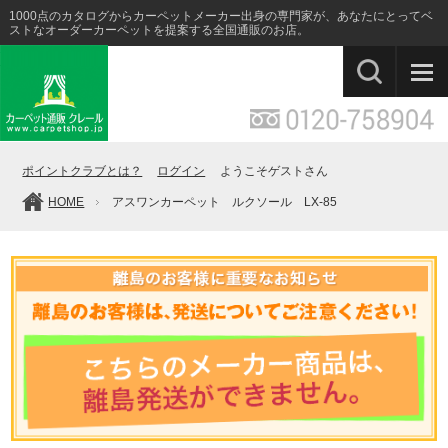
1000点のカタログからカーペットメーカー出身の専門家が、あなたにとってベ
ストなオーダーカーペットを提案する全国通販のお店。
ポイントクラブとは？
ログイン
ようこそゲストさん
HOME
アスワンカーペット ルクソール LX-85