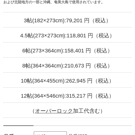
および北陸地方の一部と沖縄、奄美大島で使用されています。
3帖(182×273cm):
79,201
円（税込）
4.5帖(273×273cm):
118,801
円（税込）
6帖(273×364cm):
158,401
円（税込）
8帖(364×364cm):
210,673
円（税込）
10帖(364×455cm):
262,945
円（税込）
12帖(364×546cm):
315,217
円（税込）
（
オーバーロック
加工代含む）