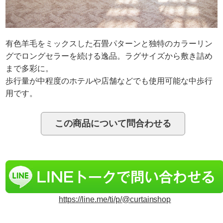
有色羊毛をミックスした石畳パターンと独特のカラーリン
グでロングセラーを続ける逸品。ラグサイズから敷き詰め
まで多彩に。
歩行量が中程度のホテルや店舗などでも使用可能な中歩行
用です。
https://line.me/ti/p/@curtainshop