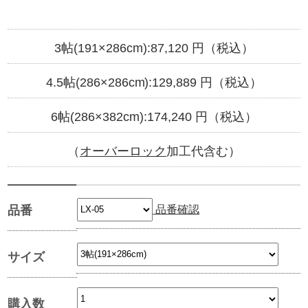
3帖(191×286cm):
87,120
円（税込）
4.5帖(286×286cm):
129,889
円（税込）
6帖(286×382cm):
174,240
円（税込）
（
オーバーロック
加工代含む）
品番確認
品番
サイズ
購入数