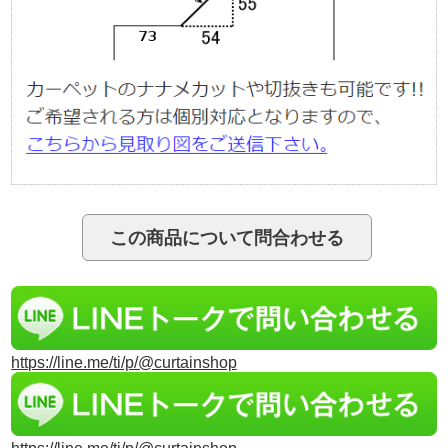
https://line.me/ti/p/@curtainshop