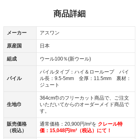
商品詳細
メーカー
アスワン
原産国
日本
組成
ウール100％(新ウール)
パイルタイプ：ハイ＆ローループ パイ
パイル
ル長：9.5-5mm 全厚：11.5mm 裏材：
ジュート
364cm巾のフリーカット商品で、ご注文
生地巾
いただいてからのオーダーメイド商品で
す。
販売価格
通常価格：20,900円/m²を
クレール特
（税込）
価：15,048円/m²（税込）にて！