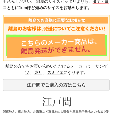
申込みください。 部屋のサイズピッタリよりも、
タテ・ヨ
コともに1cmほど短めのサイズをお勧めします。
離島の方でもお買い求めいただけるメーカーは、
サンゲ
ツ
、
東リ
、
スミノエ
になります。
江戸間でご購入の方はこちら
関東地方、東北地方、北海道など東日本の大部分と三重県伊勢地方の地域で使