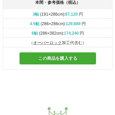
本間・参考価格（税込）
3帖
(191×286cm):
87,120
円
4.5帖
(286×286cm):
129,889
円
6帖
(286×382cm):
174,240
円
（
オーバーロック
加工代含む）
この商品を購入する