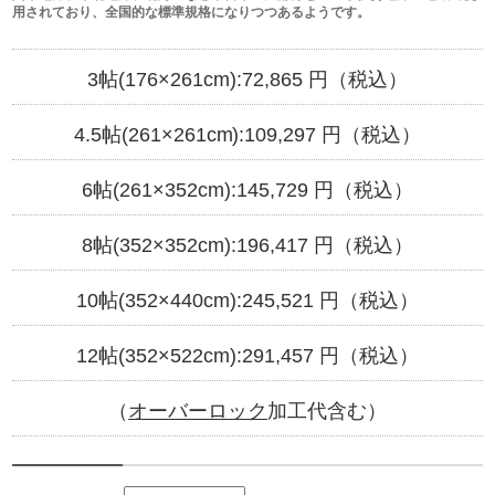
用されており、全国的な標準規格になりつつあるようです。
3帖(176×261cm):
72,865
円（税込）
4.5帖(261×261cm):
109,297
円（税込）
6帖(261×352cm):
145,729
円（税込）
8帖(352×352cm):
196,417
円（税込）
10帖(352×440cm):
245,521
円（税込）
12帖(352×522cm):
291,457
円（税込）
（
オーバーロック
加工代含む）