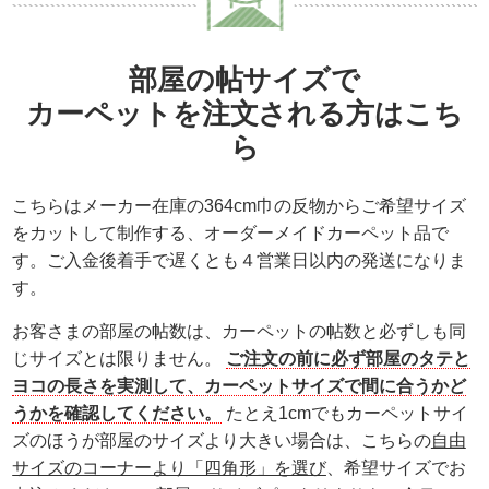
部屋の帖サイズで
カーペットを注文される方はこち
ら
こちらはメーカー在庫の364cm巾の反物からご希望サイズ
をカットして制作する、
オーダーメイドカーペット品
で
す。ご入金後着手で遅くとも４営業日以内の発送になりま
す。
お客さまの部屋の帖数は、カーペットの帖数と必ずしも同
じサイズとは限りません。
ご注文の前に必ず部屋のタテと
ヨコの長さを実測して、カーペットサイズで間に合うかど
うかを確認してください。
たとえ1cmでもカーペットサイ
ズのほうが部屋のサイズより大きい場合は、こちらの
自由
サイズのコーナーより「四角形」を選び
、希望サイズでお