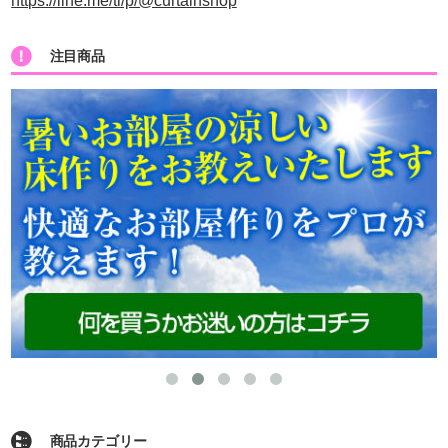
https://line.me/ti/p/@curtainshop
注目商品
商品カテゴリー