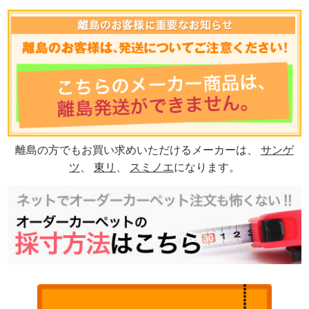
離島の方でもお買い求めいただけるメーカーは、
サンゲ
ツ
、
東リ
、
スミノエ
になります。