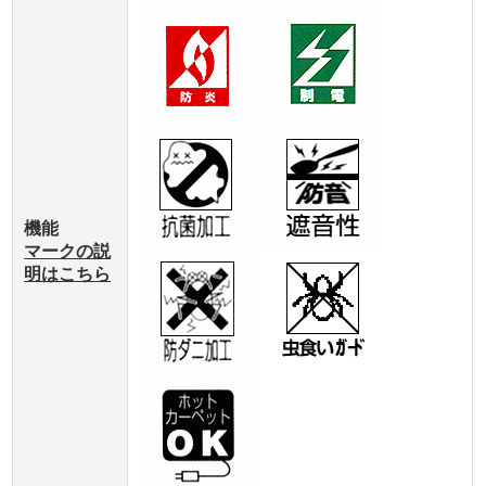
機能
マークの説
明はこちら