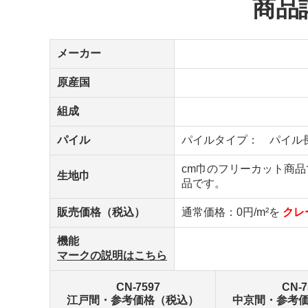
商品
メーカー
原産国
組成
パイル
パイルタイプ： パイル
cm巾のフリーカット商
生地巾
品です。
販売価格（税込）
通常価格：0円/m²を
クレ
機能
マークの説明はこちら
CN-7597
CN-7
江戸間・参考価格（税込）
中京間・参考