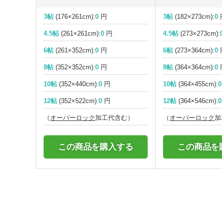
3帖
(176×261cm):
0
円
3帖
(182×273cm):
0
4.5帖
(261×261cm):
0
円
4.5帖
(273×273cm):
6帖
(261×352cm):
0
円
6帖
(273×364cm):
0
8帖
(352×352cm):
0
円
8帖
(364×364cm):
0
10帖
(352×440cm):
0
円
10帖
(364×455cm):
0
12帖
(352×522cm):
0
円
12帖
(364×546cm):
0
（
オーバーロック
加工代含む）
（
オーバーロック
加
この商品を購入する
この商品を