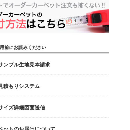
用前にお読みください
サンプル生地見本請求
見積もりシステム
サイズ詳細図面送信
ペットのお届けについて