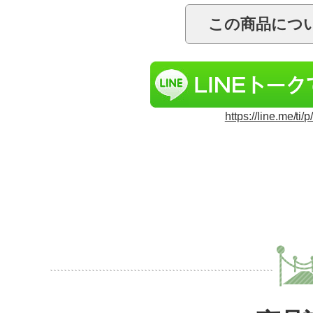
https://line.me/ti