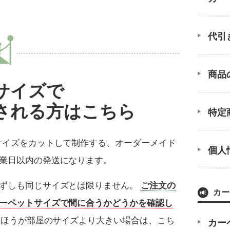
代引
商品
サイズで
される方はこちら
特定
サイズをカットして制作する、
オーダーメイド
個人
業日以内の発送になります。
必ずしも同じサイズとは限りません。
ご注文の
カー
ーペットサイズで間に合うかどうかを確認し
のほうが部屋のサイズより大きい場合は、こち
カー