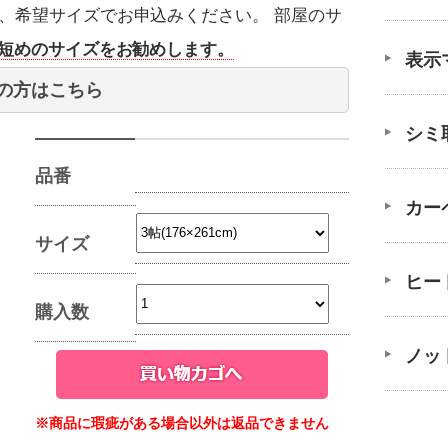
、希望サイズでお申込みください。 部屋のサ
ど短めのサイズをお勧めします。
表示
の方はこちら
シミ
品番
カー
サイズ
ヒー
購入数
ノッ
※商品に瑕疵がある場合以外は返品できません