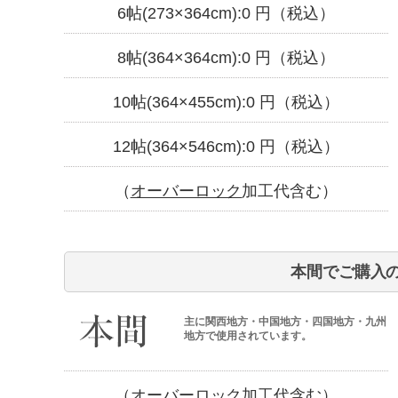
6帖(273×364cm):
0
円（税込）
8帖(364×364cm):
0
円（税込）
10帖(364×455cm):
0
円（税込）
12帖(364×546cm):
0
円（税込）
（
オーバーロック
加工代含む）
本間でご購入
主に関西地方・中国地方・四国地方・九州
地方で使用されています。
（
オーバーロック
加工代含む）