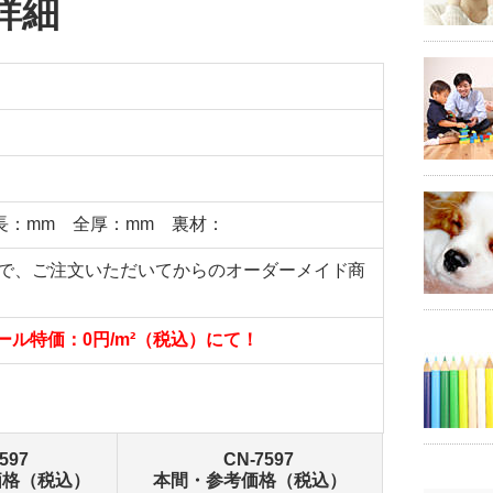
詳細
長：mm 全厚：mm 裏材：
品で、ご注文いただいてからのオーダーメイド商
ール特価：0円/m²（税込）にて！
597
CN-7597
価格（税込）
本間・参考価格（税込）