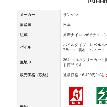
メーカー
サンゲツ
原産国
日本
組成
原着ナイロン(6.6ナイロン
パイルタイプ：レベルループ
パイル
7.5mm 裏材：ジュート
364cm巾のフリーカッ
生地巾
ド商品です。
販売価格（税込）
通常価格：6,490円/m²を