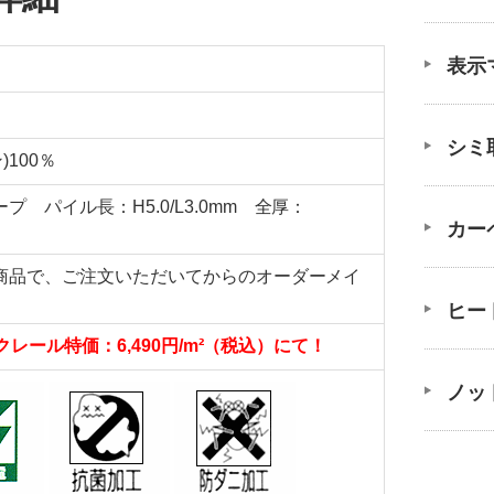
表示
シミ
)100％
 パイル長：H5.0/L3.0mm 全厚：
カー
ト商品で、ご注文いただいてからのオーダーメイ
ヒー
クレール特価：6,490円/m²（税込）にて！
ノッ