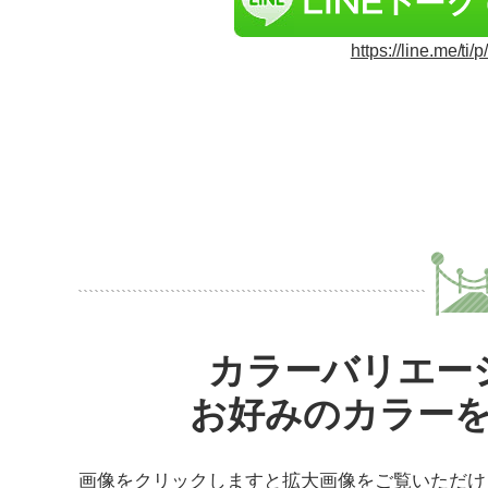
https://line.me/ti
カラーバリエー
お好みのカラー
画像をクリックしますと拡大画像をご覧いただけ