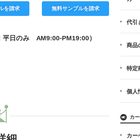
ルを請求
無料サンプルを請求
代引
のみ AM9:00-PM19:00）
商品
特定
個人
カー
カー
詳細