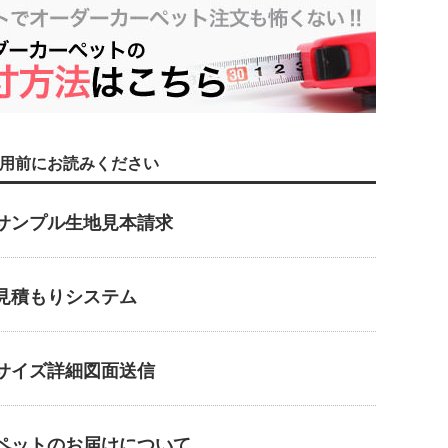
用前にお読みください
サンプル生地見本請求
見積もりシステム
サイズ詳細図面送信
ペットのお届けについて