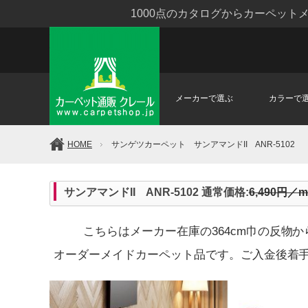
1000点のカタログからカーペッ
メーカーで選ぶ
カラーで
HOME
サンゲツカーペット サンアマンドII ANR-5102
サンアマンドII ANR-5102 通常価格:
6,490円／m
こちらはメーカー在庫の364cm巾の反物
オーダーメイドカーペット品です。ご入金後着