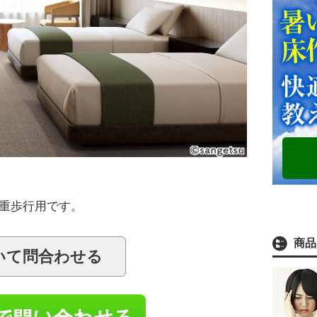
重歩行用です。
商品