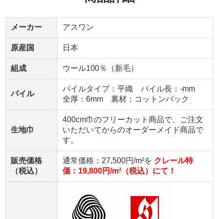
メーカー
アスワン
原産国
日本
組成
ウール100％（新毛）
パイルタイプ：平織 パイル長：-mm
パイル
全厚：6mm 裏材：コットンバック
400cm巾のフリーカット商品で、ご注文
生地巾
いただいてからのオーダーメイド商品で
す。
販売価格
通常価格：27,500円/m²を
クレール特
（税込）
価：19,800円/m²（税込）にて！