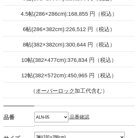
4.5帖(286×286cm):
168,855
円（税込）
6帖(286×382cm):
226,512
円（税込）
8帖(382×382cm):
300,644
円（税込）
10帖(382×477cm):
376,834
円（税込）
12帖(382×572cm):
450,965
円（税込）
（
オーバーロック
加工代含む）
品番確認
品番