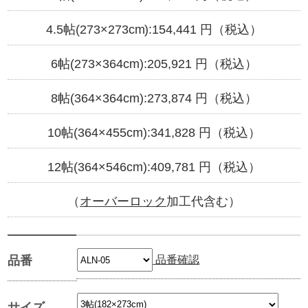
4.5帖(273×273cm):
154,441
円（税込）
6帖(273×364cm):
205,921
円（税込）
8帖(364×364cm):
273,874
円（税込）
10帖(364×455cm):
341,828
円（税込）
12帖(364×546cm):
409,781
円（税込）
（
オーバーロック
加工代含む）
品番確認
品番
サイズ