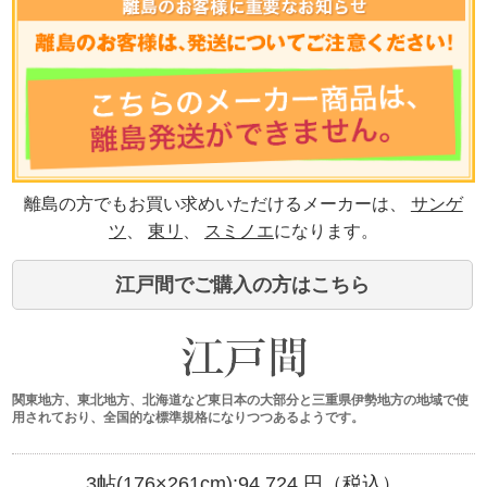
離島の方でもお買い求めいただけるメーカーは、
サンゲ
ツ
、
東リ
、
スミノエ
になります。
江戸間でご購入の方はこちら
関東地方、東北地方、北海道など東日本の大部分と三重県伊勢地方の地域で使
用されており、全国的な標準規格になりつつあるようです。
3帖(176×261cm):
94,724
円（税込）