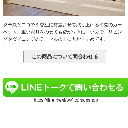
タテ糸とヨコ糸を交互に交差させて織り上げる平織のカー
ペット。重い家具をのせても跡が付きにくいので、リビン
グやダイニングのテーブルの下にもおすすめです。
https://line.me/ti/p/@curtainshop