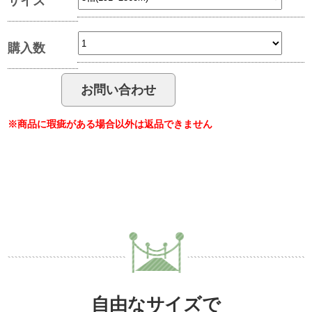
サイズ
購入数
※商品に瑕疵がある場合以外は返品できません
自由なサイズで