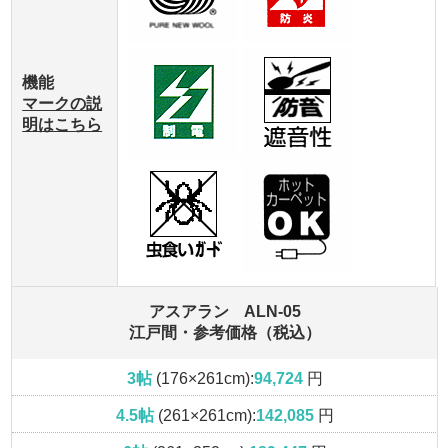
機能
マークの説
明はこちら
アスアラン ALN-05
江戸間・参考価格（税込）
3帖
(176×261cm):
94,724
円
4.5帖
(261×261cm):
142,085
円