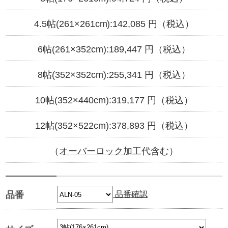
4.5帖(261×261cm):
142,085
円（税込）
6帖(261×352cm):
189,447
円（税込）
8帖(352×352cm):
255,341
円（税込）
10帖(352×440cm):
319,177
円（税込）
12帖(352×522cm):
378,893
円（税込）
（
オーバーロック
加工代含む）
品番確認
品番