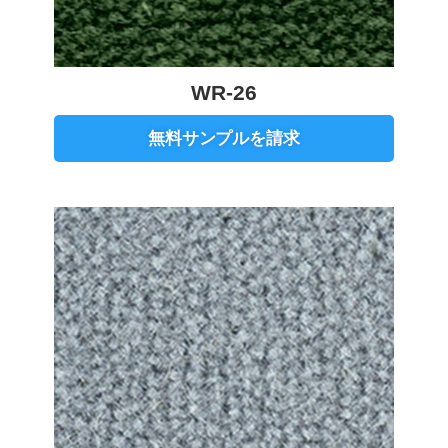
WR-26
無料サンプルを請求