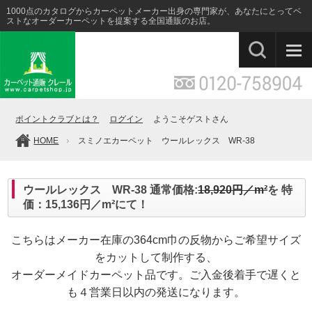
1000点のカタログからカーペットメーカー出身の専門家が、あなたにとってベ
ストなオーダーカーペットを提案する全国通販のお店。
ポイントクラブとは？
ログイン
ようこそゲストさん
HOME
スミノエカーペット ウールレックス WR-38
ウールレックス WR-38 通常価格:
18,920円／m²
を 特
価：15,136円／m²にて！
こちらはメーカー在庫の364cm巾の反物からご希望サイズ
をカットして制作する、
オーダーメイドカーペット品です。ご入金後着手で遅くと
も４営業日以内の発送になります。