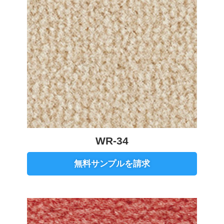
WR-34
無料サンプルを請求