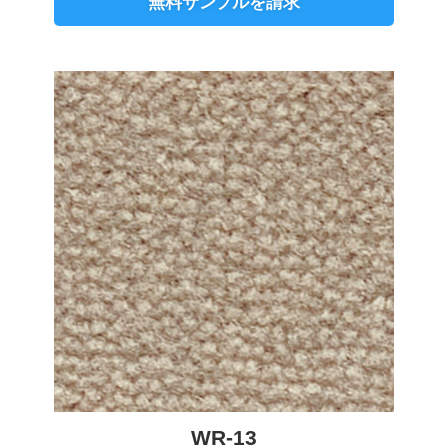
無料サンプルを請求
WR-13