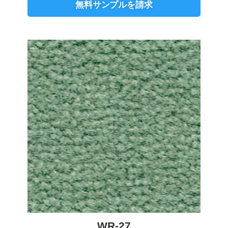
無料サンプルを請求
WR-27