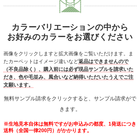
カラーバリエーションの中から
お好みのカラーをお選びください
画像をクリックしますと拡大画像をご覧いただけます。ま
たカーペットはイメージ違いなど
返品はできませんので
（不良品除く）、購入前には必ず現品サンプルを請求いた
だき、色や毛並み、風合いなど納得いただいたうえでご注
文願います。
無料サンプル請求をクリックすると、サンプル請求がで
きます。
※生地見本自体は無料ですがお申込みの都度、1発送につき
送料（全国一律200円）がかかります。