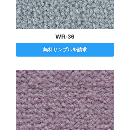
WR-36
無料サンプルを請求