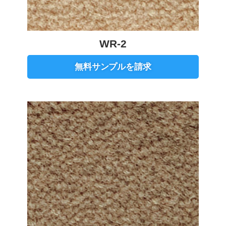
WR-2
無料サンプルを請求