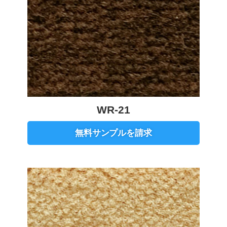
WR-21
無料サンプルを請求