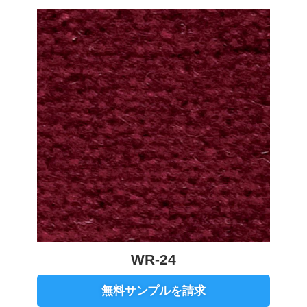
WR-24
無料サンプルを請求