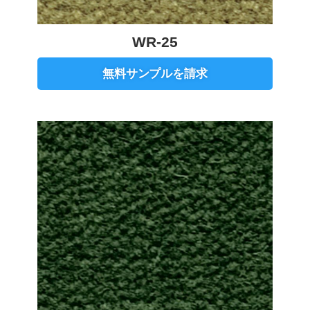
WR-25
無料サンプルを請求