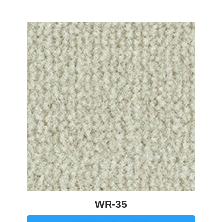
WR-35