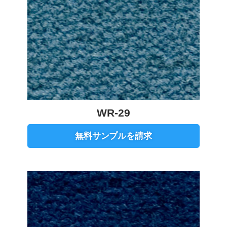
WR-29
無料サンプルを請求