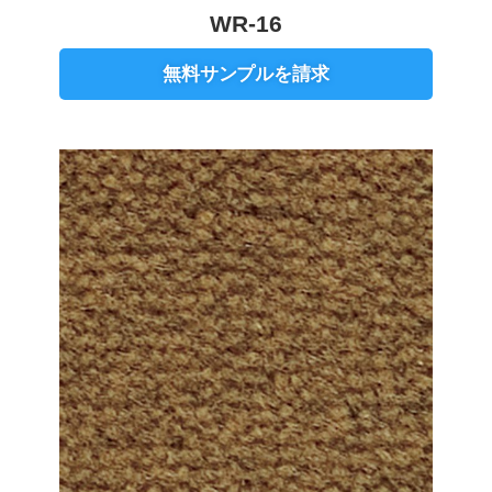
WR-16
無料サンプルを請求