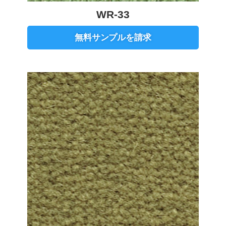
WR-33
無料サンプルを請求