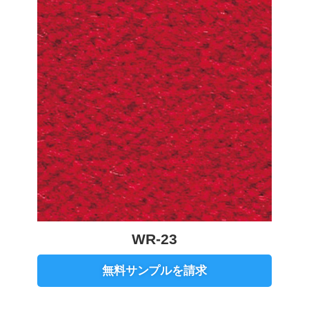
WR-23
無料サンプルを請求