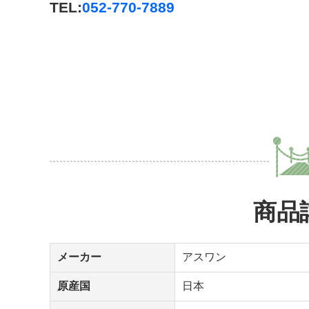
TEL:
052-770-7889
商品
メーカー
アスワン
原産国
日本