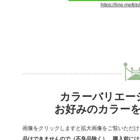
https://line.me/ti
カラーバリエー
お好みのカラー
画像をクリックしますと拡大画像をご覧いただけ
品はできませんので（不良品除く）、購入前には