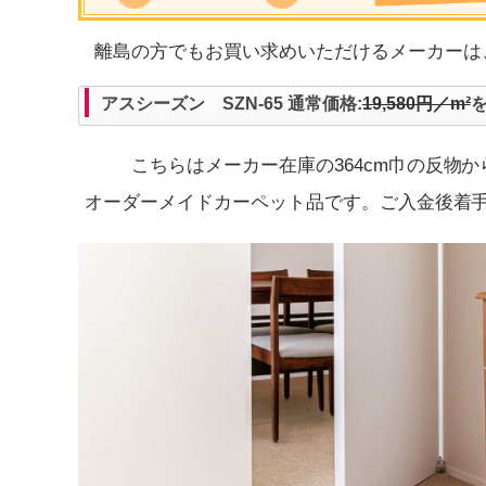
離島の方でもお買い求めいただけるメーカー
アスシーズン SZN-65 通常価格:
19,580円／m²
を
こちらはメーカー在庫の364cm巾の反物
オーダーメイドカーペット品です。ご入金後着