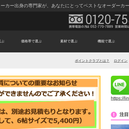
トメーカー出身の専門家が、あなたにとってベストなオーダーカ
選ぶ
価格帯で選ぶ
素材で選ぶ
機能で選ぶ
ポイントクラブとは？
ログイン
https://l
注目