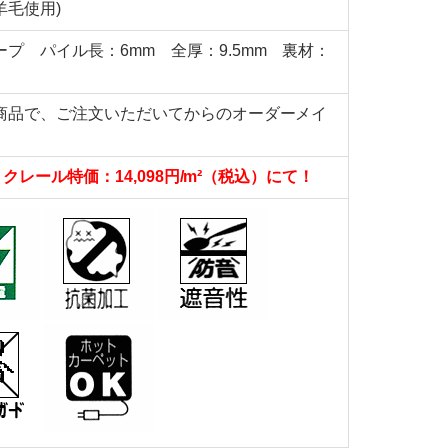
羊毛使用)
プ パイル長：6mm 全厚：9.5mm 裏材：
ト商品で、ご注文いただいてからのオーダーメイ
を
クレール特価：14,098円/m²（税込）にて！