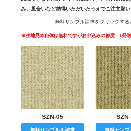
み、風合いなど納得いただいたうえでご注文願い
無料サンプル請求をクリックする
※生地見本自体は無料ですがお申込みの都度、1発送
SZN-05
SZN-
無料サンプルを請求
無料サンプ