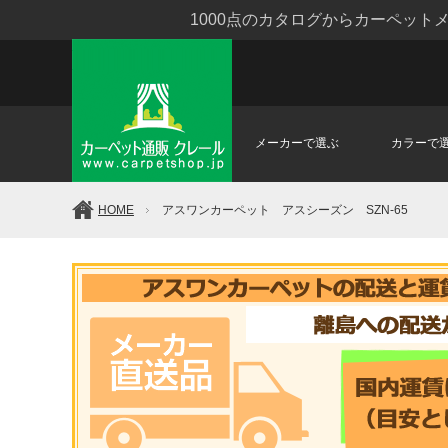
1000点のカタログからカーペッ
メーカーで選ぶ
カラーで
HOME
アスワンカーペット アスシーズン SZN-65