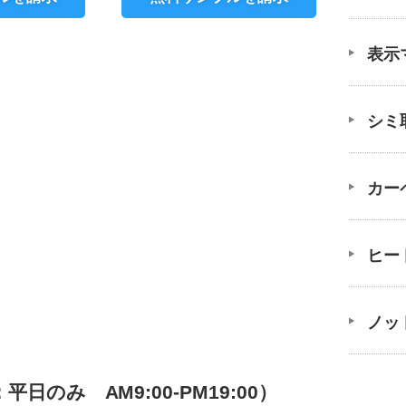
表示
シミ
カー
ヒー
ノッ
のみ AM9:00-PM19:00）