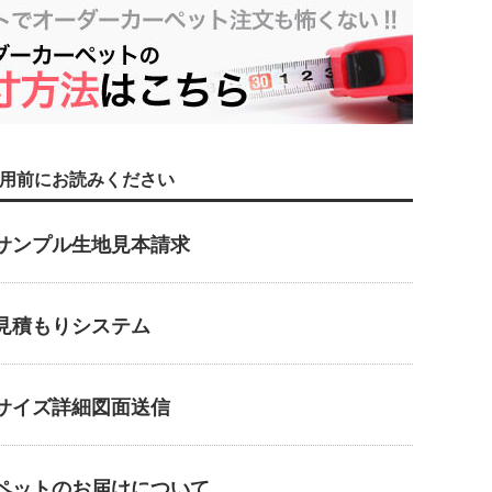
用前にお読みください
サンプル生地見本請求
見積もりシステム
サイズ詳細図面送信
ペットのお届けについて