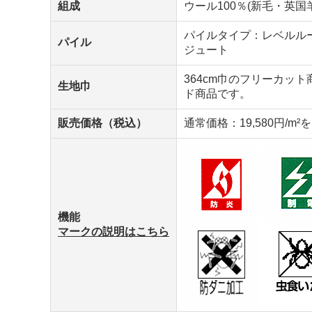
組成
ウール100％(新毛・英国
パイルタイプ：レベルルー
パイル
ジュート
364cm巾のフリーカッ
生地巾
ド商品です。
販売価格（税込）
通常価格：19,580円/m²
機能
マークの説明はこちら