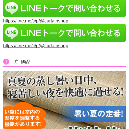
https://line.me/ti/p/@curtainshop
https://line.me/ti/p/@curtainshop
注目商品