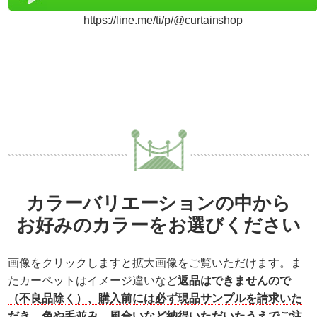
https://line.me/ti/p/@curtainshop
カラーバリエーションの中から
お好みのカラーをお選びください
画像をクリックしますと拡大画像をご覧いただけます。ま
たカーペットはイメージ違いなど
返品はできませんので
（不良品除く）、購入前には必ず現品サンプルを請求いた
だき、色や毛並み、風合いなど納得いただいたうえでご注