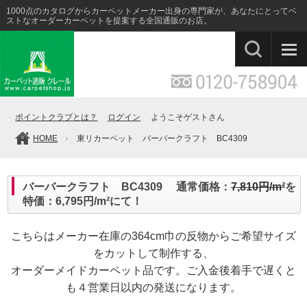
1000点のカタログからカーペットメーカー出身の専門家が、あなたにとってベ
ストなオーダーカーペットを提案する全国通販のお店。
ポイントクラブとは？
ログイン
ようこそゲストさん
HOME
東リカーペット バーバークラフト BC4309
バーバークラフト BC4309 通常価格：
7,810円/m²
を
特価：6,795円/m²にて！
こちらはメーカー在庫の364cm巾の反物からご希望サイズ
をカットして制作する、
オーダーメイドカーペット品です。ご入金後着手で遅くと
も４営業日以内の発送になります。