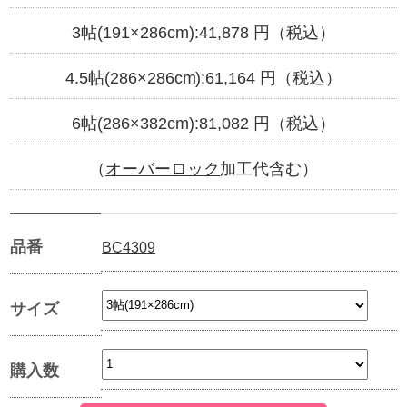
3帖(191×286cm):
41,878
円（税込）
4.5帖(286×286cm):
61,164
円（税込）
6帖(286×382cm):
81,082
円（税込）
（
オーバーロック
加工代含む）
品番
BC4309
サイズ
購入数