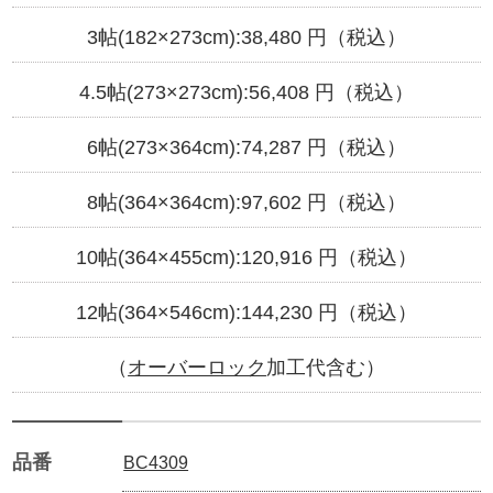
3帖(182×273cm):
38,480
円（税込）
4.5帖(273×273cm):
56,408
円（税込）
6帖(273×364cm):
74,287
円（税込）
8帖(364×364cm):
97,602
円（税込）
10帖(364×455cm):
120,916
円（税込）
12帖(364×546cm):
144,230
円（税込）
（
オーバーロック
加工代含む）
品番
BC4309