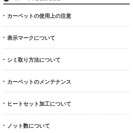
カーペットの使用上の注意
表示マークについて
シミ取り方法について
カーペットのメンテナンス
ヒートセット加工について
ノット数について