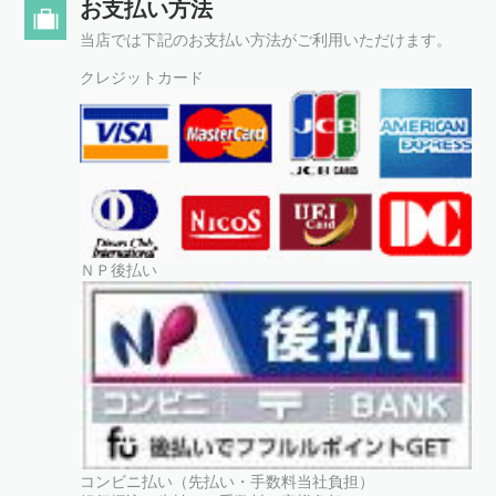
お支払い方法
当店では下記のお支払い方法がご利用いただけます。
クレジットカード
ＮＰ後払い
コンビニ払い（先払い・手数料当社負担）