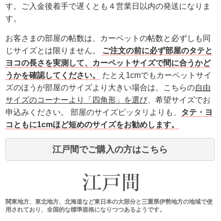
す。ご入金後着手で遅くとも４営業日以内の発送になりま
す。
お客さまの部屋の帖数は、カーペットの帖数と必ずしも同
じサイズとは限りません。
ご注文の前に必ず部屋のタテと
ヨコの長さを実測して、カーペットサイズで間に合うかど
うかを確認してください。
たとえ1cmでもカーペットサイ
ズのほうが部屋のサイズより大きい場合は、こちらの
自由
サイズのコーナーより「四角形」を選び
、希望サイズでお
申込みください。 部屋のサイズピッタリよりも、
タテ・ヨ
コともに1cmほど短めのサイズをお勧めします。
江戸間でご購入の方はこちら
関東地方、東北地方、北海道など東日本の大部分と三重県伊勢地方の地域で使
用されており、全国的な標準規格になりつつあるようです。