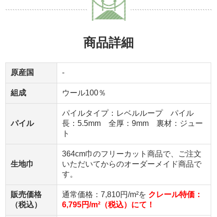
商品詳細
原産国
-
組成
ウール100％
パイルタイプ：レベルループ パイル
パイル
長：5.5mm 全厚：9mm 裏材：ジュー
ト
364cm巾のフリーカット商品で、ご注文
生地巾
いただいてからのオーダーメイド商品で
す。
販売価格
通常価格：7,810円/m²を
クレール特価：
（税込）
6,795円/m²（税込）にて！