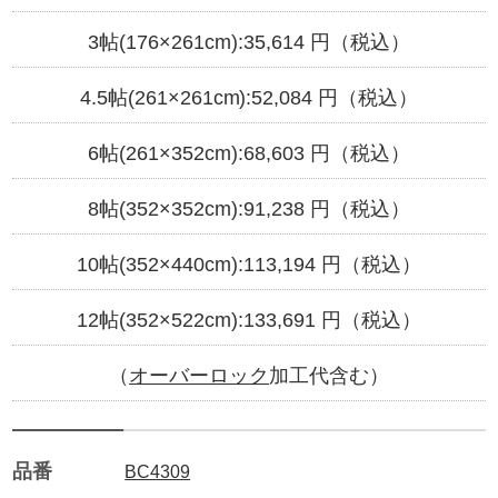
3帖(176×261cm):
35,614
円（税込）
4.5帖(261×261cm):
52,084
円（税込）
6帖(261×352cm):
68,603
円（税込）
8帖(352×352cm):
91,238
円（税込）
10帖(352×440cm):
113,194
円（税込）
12帖(352×522cm):
133,691
円（税込）
（
オーバーロック
加工代含む）
品番
BC4309