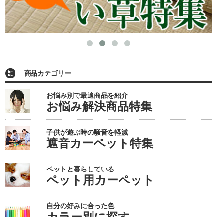
商品カテゴリー
お悩み別で最適商品を紹介
お悩み解決商品特集
子供が遊ぶ時の騒音を軽減
遮音カーペット特集
ペットと暮らしている
ペット用カーペット
自分の好みに合った色
カラー別に探す