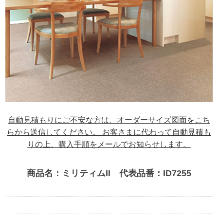
自動見積もりにご不安な方は、オーダーサイズ図面をこち
らから送信してください。 お客さまに代わって自動見積も
りの上、購入手順をメールでお知らせします。
商品名：ミリティムII 代表品番：ID7255