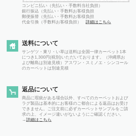
コンビニ払い（先払い・手数料当社負担）
銀行振込（先払い・手数料お客様負担
郵便振替（先払い・手数料お客様負担
代金引換（手数料お客様負担）
詳細はこちら
送料について
サンゲツ・東リ・い草は送料は全国一律カーペット1本
につき1,300円(税別)いただいております。（沖縄県お
よび離島は別途見積）アスワン・スミノエ・シンコール
のカーペットは別途見積
返品について
商品に瑕疵がある場合以外、すべてのカーペットおよび
ラグ製品は基本的にお客様のご都合による返品はお受け
できません。ご注文前に必ずカーペットサンプルをご請
求の上、イメージ違いがないようにご確認ください。
→
詳細はこちら