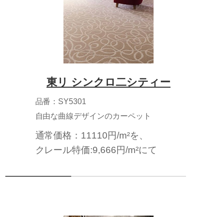
東リ シンクロ二シティー
品番：SY5301
自由な曲線デザインのカーペット
通常価格：11110円/m²を、
クレール特価:9,666円/m²にて