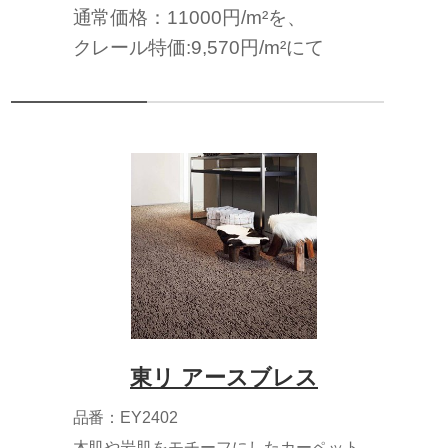
通常価格：11000円/m²を、
クレール特価:9,570円/m²にて
東リ アースブレス
品番：EY2402
木肌や岩肌をモチーフにしたカーペット