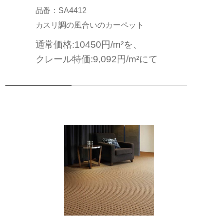
品番：SA4412
カスリ調の風合いのカーペット
通常価格:10450円/m²を、
クレール特価:9,092円/m²にて