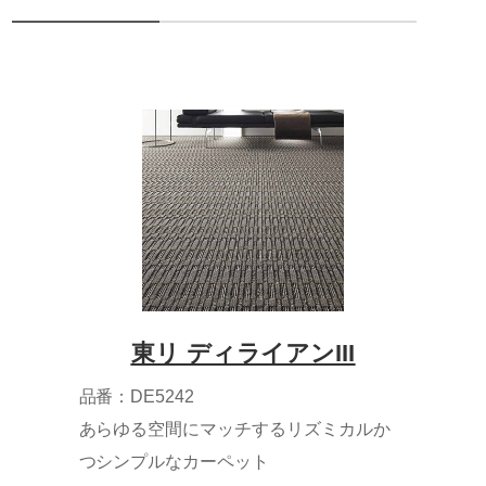
東リ ディライアンIII
品番：DE5242
あらゆる空間にマッチするリズミカルか
つシンプルなカーペット