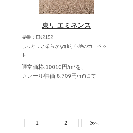
東リ エミネンス
品番：EN2152
しっとりと柔らかな触り心地のカーペッ
ト
通常価格:10010円/m²を、
クレール特価:8,709円/m²にて
1
2
次へ