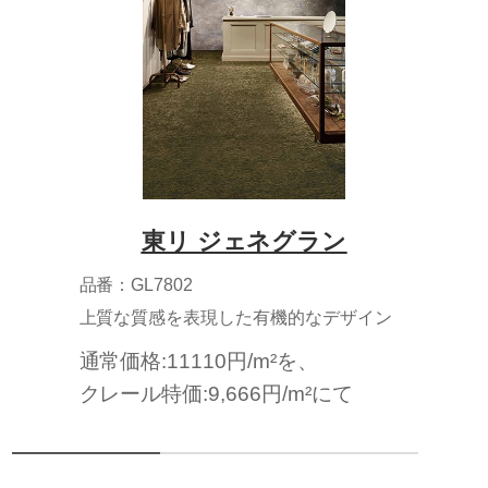
東リ ジェネグラン
品番：GL7802
上質な質感を表現した有機的なデザイン
通常価格:11110円/m²を、
クレール特価:9,666円/m²にて