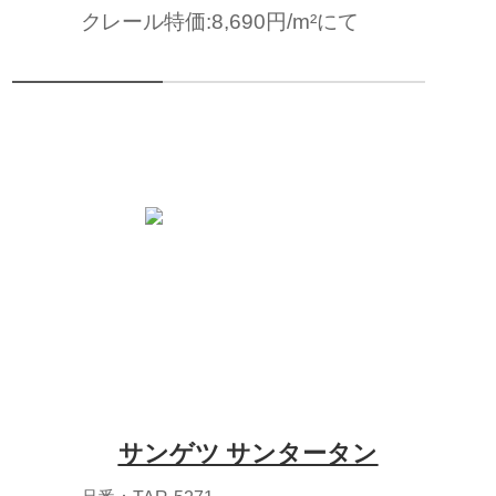
クレール特価:8,690円/m²にて
サンゲツ サンタータン