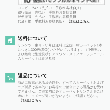
コンビニ払い（先払い・手数料当社負担）
銀行振込（先払い・手数料お客様負担
郵便振替（先払い・手数料お客様負担
代金引換（手数料お客様負担）
詳細はこちら
送料について
サンゲツ・東リ・い草は送料は全国一律カーペット1本
につき1,300円(税別)いただいております。（沖縄県お
よび離島は別途見積）アスワン・スミノエ・シンコール
のカーペットは別途見積
返品について
商品に瑕疵がある場合以外、すべてのカーペットおよび
ラグ製品は基本的にお客様のご都合による返品はお受け
できません。ご注文前に必ずカーペットサンプルをご請
求の上、イメージ違いがないようにご確認ください。
→
詳細はこちら