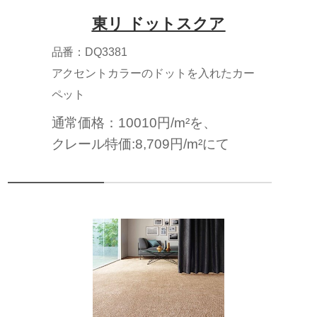
東リ ドットスクア
品番：DQ3381
アクセントカラーのドットを入れたカー
ペット
通常価格：10010円/m²を、
クレール特価:8,709円/m²にて