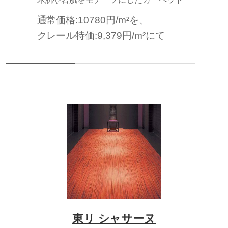
通常価格:10780円/m²を、
クレール特価:9,379円/m²にて
東リ シャサーヌ