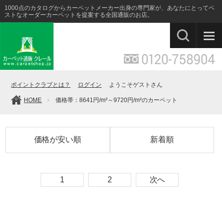
1000点のカタログからカーペットメーカー出身の専門家が、あなたにとってベ
ストなオーダーカーペットを提案する全国通販のお店。
ポイントクラブとは？
ログイン
ようこそゲストさん
HOME
価格帯：8641円/m²～9720円/m²のカーペット
価格が安い順
新着順
1
2
次へ