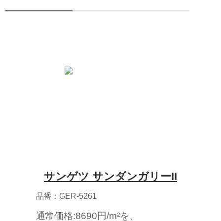
サンゲツ サンダンガリーII
品番：GER-5261
通常価格:8690円/m²を、