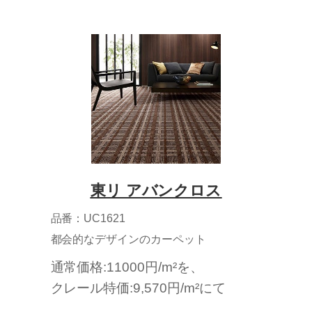
東リ アバンクロス
品番：UC1621
都会的なデザインのカーペット
通常価格:11000円/m²を、
クレール特価:9,570円/m²にて